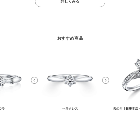
詳しくみる
おすすめ商品
ウラ
ヘラクレス
天の川【銀座本店