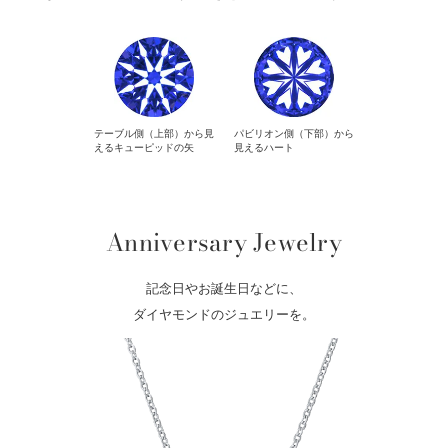
テーブル側（上部）から見
パビリオン側（下部）から
えるキューピッドの矢
見えるハート
Anniversary Jewelry
記念日やお誕生日などに、
ダイヤモンドのジュエリーを。