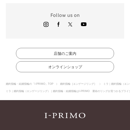
Follow us on
店舗のご案内
オンラインショップ
婚約指輪・結婚指輪の「I-PRIMO」TOP
婚約指輪［エンゲージリング］
ミラ｜婚約指輪（エン
ミラ｜婚約指輪（エンゲージリング）｜婚約指輪・結婚指輪はI-PRIMO 運命のリングが見つかるブライダ