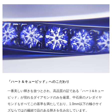
「ハート＆キューピッド」へのこだわり
一番美しい輝きを放つとされ、高品質の証である「ハート&キュー
ピッド」が現れるダイアモンドのみを厳選、中石座のメレダイヤ
モンドもすべてこの基準を満たしており、1.0mm以下の極小サイ
ズならではの繊細で品のある輝きを生み出しています。