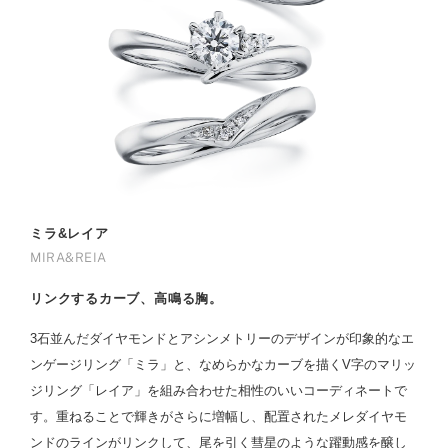
ミラ&レイア
MIRA&REIA
リンクするカーブ、高鳴る胸。
3石並んだダイヤモンドとアシンメトリーのデザインが印象的なエ
ンゲージリング「ミラ」と、なめらかなカーブを描くV字のマリッ
ジリング「レイア」を組み合わせた相性のいいコーディネートで
す。重ねることで輝きがさらに増幅し、配置されたメレダイヤモ
ンドのラインがリンクして、尾を引く彗星のような躍動感を醸し