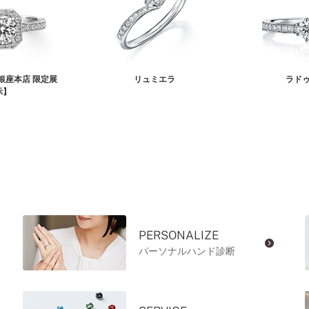
銀座本店 限定展
リュミエラ
ラド
示】
PERSONALIZE
パーソナルハンド診断