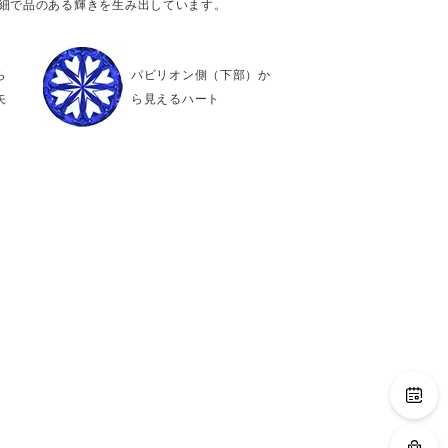
繊細で品のある輝きを生み出しています。
ら
パビリオン側（下部）か
矢
ら見えるハート