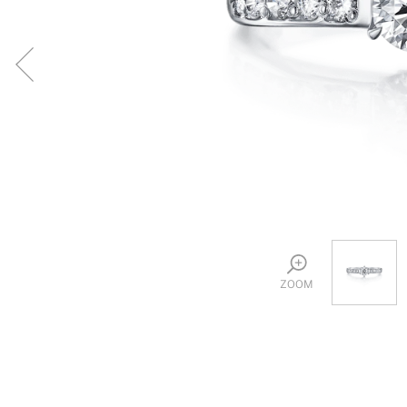
プロ
ペールブラウンゴールド
ン
ブラ
コンセプトシリーズ
プロ
オリジンビリーフ
フラワリー
初空
ショ
エトワル
店舗
スワハ
ご来
プレミオン
ZOOM