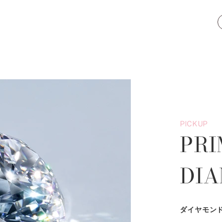
PICKUP
PRI
DI
ダイヤモン