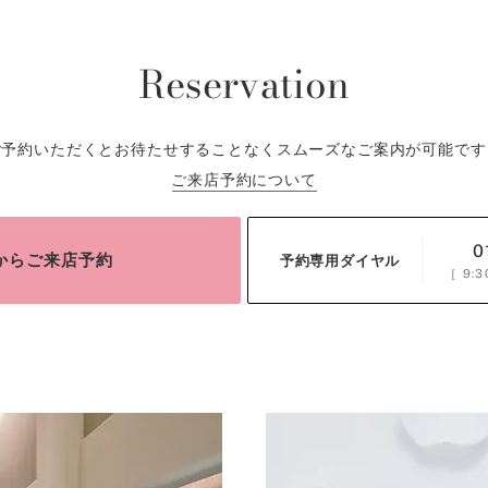
Reservation
ご予約いただくとお待たせすることなくスムーズなご案内が可能です
ご来店予約について
0
bからご来店予約
予約専用ダイヤル
［
9:3