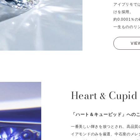
アイプリモで
けを採用。
約0.0001
一生もののリ
VIE
Heart
Cupid
&
「ハート＆キューピッド」への
一番美しい輝きを放つとされ、高品質
イアモンドのみを厳選、中石座のメレ