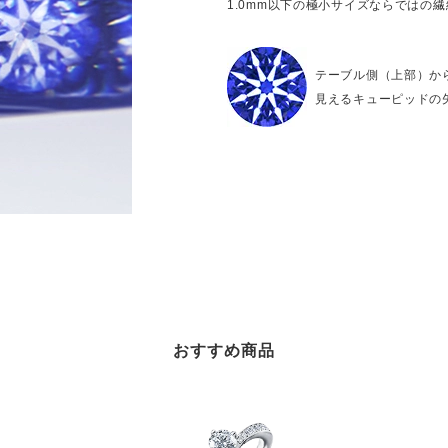
1.0mm以下の極小サイズならではの
テーブル側（上部）か
見えるキューピッドの
おすすめ商品