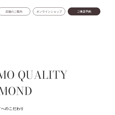
店舗のご案内
オンラインショップ
ご来店予約
MO QUALITY
AMOND
ドへのこだわり