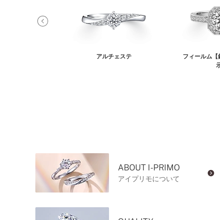
リウム
アルチェステ
フィールム【
ABOUT I-PRIMO
アイプリモについて