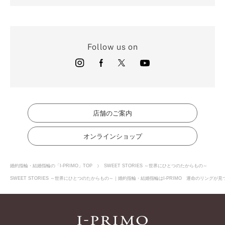
Follow us on
店舗のご案内
オンラインショップ
婚約指輪・結婚指輪の「I-PRIMO」TOP
SWEET STORIES ～世界にひとつのたからもの～
SWEET STORIES ～世界にひとつのたからもの～｜婚約指輪・結婚指輪はI-PRIMO 運命のリングが