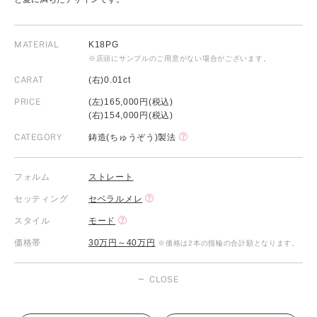
MATERIAL
K18PG
※店頭にサンプルのご用意がない場合がございます。
CARAT
(右)0.01ct
PRICE
(左)165,000円(税込)
(右)154,000円(税込)
CATEGORY
鋳造(ちゅうぞう)製法
フォルム
ストレート
セッティング
セベラルメレ
スタイル
モード
価格帯
30万円～40万円
※価格は2本の指輪の合計額となります。
CLOSE