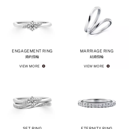
ENGAGEMENT RING
MARRIAGE RING
婚約指輪
結婚指輪
VIEW MORE
VIEW MORE
SET RING
ETERNITY RING