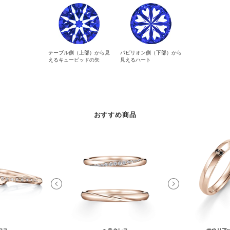
テーブル側（上部）から見
パビリオン側（下部）から
えるキューピッドの矢
見えるハート
おすすめ商品