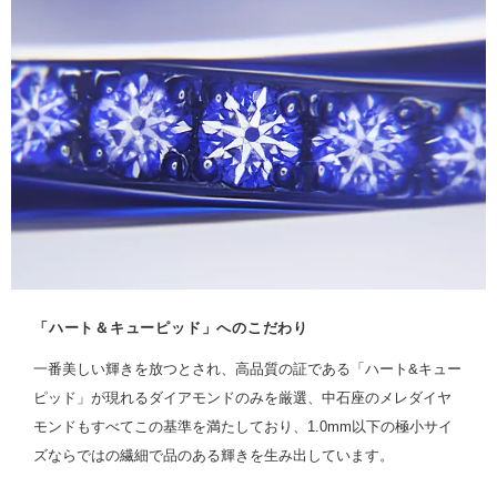
「ハート＆キューピッド」へのこだわり
一番美しい輝きを放つとされ、高品質の証である「ハート&キュー
ピッド」が現れるダイアモンドのみを厳選、中石座のメレダイヤ
モンドもすべてこの基準を満たしており、1.0mm以下の極小サイ
ズならではの繊細で品のある輝きを生み出しています。