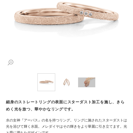
細身のストレートリングの表面にスターダスト加工を施し、きら
めく光を放つ、華やかなリングです。
水の女神『アーパス』の名を持つリング。リングに施されたスターダストは
光を浴びて輝く水面。メレダイヤはその輝きをより華麗に引き立てます。光
と愛に満ちたデザインです。