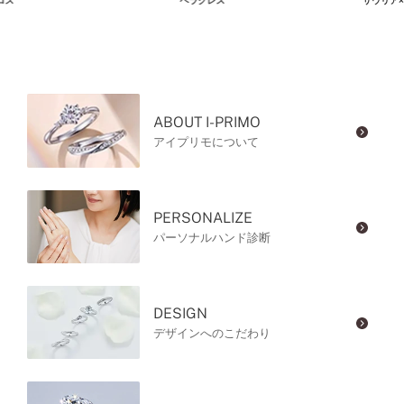
ロス
ヘラクレス
サウリア×
ABOUT I-PRIMO
アイプリモについて
PERSONALIZE
パーソナルハンド診断
DESIGN
デザインへのこだわり