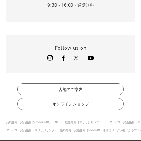
9:30～16:00
・通話無料
Follow us on
店舗のご案内
オンラインショップ
婚約指輪・結婚指輪の「I-PRIMO」TOP
結婚指輪［マリッジリング］
アーパス｜結婚指輪（マ
アーパス｜結婚指輪（マリッジリング）｜婚約指輪・結婚指輪はI-PRIMO 運命のリングが見つかるブライ