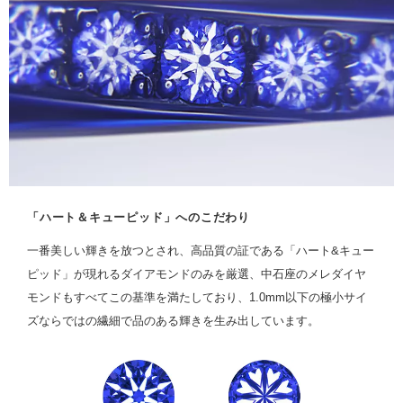
「ハート＆キューピッド」へのこだわり
一番美しい輝きを放つとされ、高品質の証である「ハート&キュー
ピッド」が現れるダイアモンドのみを厳選、中石座のメレダイヤ
モンドもすべてこの基準を満たしており、1.0mm以下の極小サイ
ズならではの繊細で品のある輝きを生み出しています。