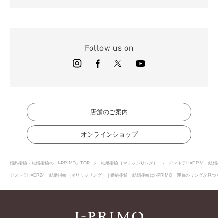
Follow us on
店舗のご案内
オンラインショップ
婚約指輪・結婚指輪の「I-PRIMO」TOP
結婚指輪［マリッジリング］
アストラH×DR24｜結
アストラH×DR24｜結婚指輪（マリッジリング）｜婚約指輪・結婚指輪はI-PRIMO 運命のリングが見つ