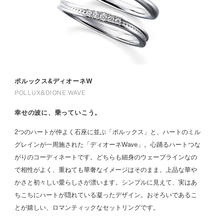
ポルックス&ディオーネW
POLLUX&DIONE WAVE
幸せの波に、乗っていこう。
2つのハートが仲よく石座に並ぶ「ポルックス」と、ハートのミル
グレインが一周施された「ディオーネWave」。心踊るハートつな
がりのコーディネートです。どちらも細身のウェーブラインなの
で相性がよく、重ねても華奢なイメージはそのまま。上品な華や
かさと初々しい愛らしさが漂います。シンプルに見えて、実はあ
ちこちにハートが隠れている凝ったデザイン。おそろいであるこ
とが嬉しい、ロマンティックなセットリングです。