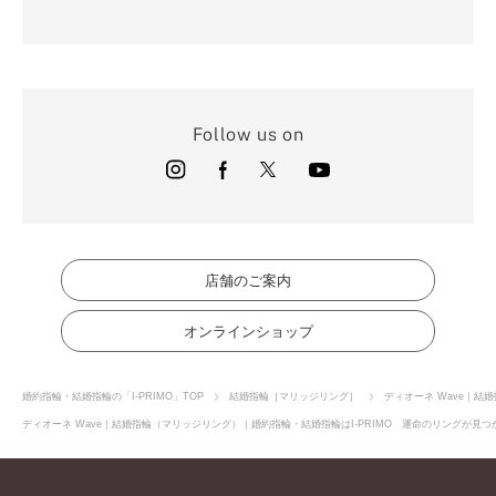
Follow us on
店舗のご案内
オンラインショップ
婚約指輪・結婚指輪の「I-PRIMO」TOP
結婚指輪［マリッジリング］
ディオーネ Wave｜結
ディオーネ Wave｜結婚指輪（マリッジリング）｜婚約指輪・結婚指輪はI-PRIMO 運命のリングが見つ