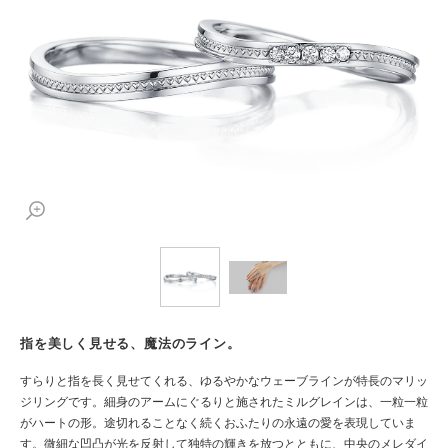
指を美しく見せる、魔法のライン。
すらりと指を長く見せてくれる、ゆるやかなウェーブラインが特長のマリッ
ジリングです。細身のアームにぐるりと施されたミルグレインは、一粒一粒
がハートの形。途切れることなく続くおふたりの永遠の愛を表現していま
す。微細な凹凸が光を反射して独特の輝きを放つとともに、中央のメレダイ