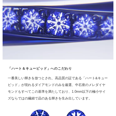
「ハート＆キューピッド」へのこだわり
一番美しい輝きを放つとされ、高品質の証である「ハート&キュー
ピッド」が現れるダイアモンドのみを厳選、中石座のメレダイヤ
モンドもすべてこの基準を満たしており、1.0mm以下の極小サイ
ズならではの繊細で品のある輝きを生み出しています。