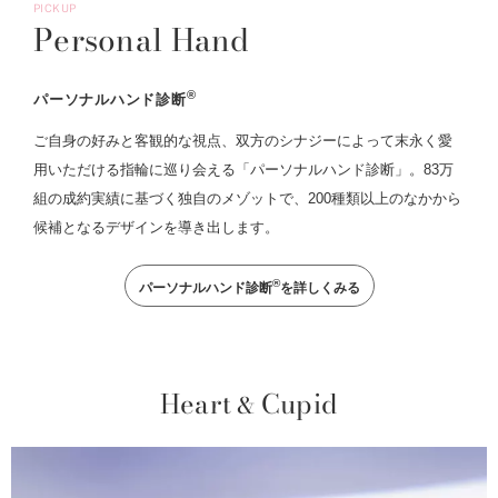
PICKUP
Personal Hand
®
パーソナルハンド診断
ご自身の好みと客観的な視点、双方のシナジーによって末永く愛
用いただける指輪に巡り会える「パーソナルハンド診断」。83万
組の成約実績に基づく独自のメゾットで、200種類以上のなかから
候補となるデザインを導き出します。
®
パーソナルハンド診断
を詳しくみる
Heart
Cupid
&