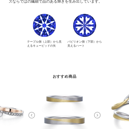
ズならではの繊細で品のある輝きを生み出しています。
テーブル側（上部）から見
パビリオン側（下部）から
えるキューピッドの矢
見えるハート
おすすめ商品