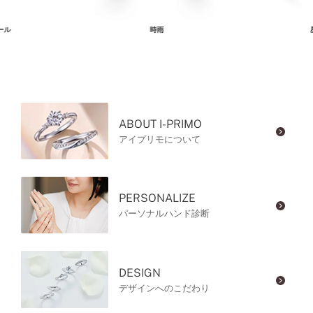
ール
時雨
ABOUT I-PRIMO
アイプリモについて
PERSONALIZE
パーソナルハンド診断
DESIGN
デザインへのこだわり