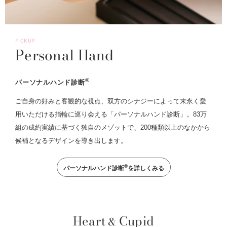
PICKUP
Personal Hand
®
パーソナルハンド診断
ご自身の好みと客観的な視点、双方のシナジーによって末永く愛
用いただける指輪に巡り会える「パーソナルハンド診断」。83万
組の成約実績に基づく独自のメゾットで、200種類以上のなかから
候補となるデザインを導き出します。
®
パーソナルハンド診断
を詳しくみる
Heart
Cupid
&