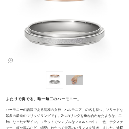
ふたりで奏でる、唯一無二のハーモニー。
ハーモニーの語源である調和の女神「ハルモニア」の名を持つ、ソリッドな
印象の鍛造のマリッジリングです。2つのリングを重ね合わせたような、二
層になったデザイン。フラットでシンプルなフォルムの中に、色、テクスチ
ャー、幅や厚みなど、細部にわたって最高のバランスを追求しました。途切