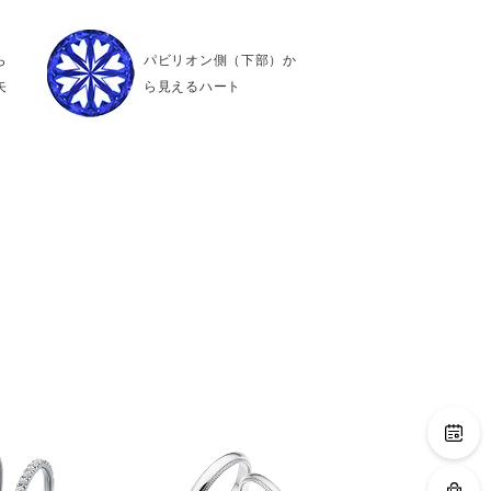
ら
パビリオン側（下部）か
矢
ら見えるハート