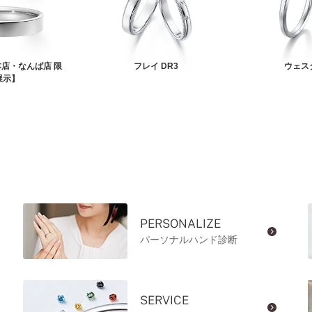
店・なんば店 限
フレイ DR3
ウェス
展示】
PERSONALIZE
パーソナルハンド診断
SERVICE