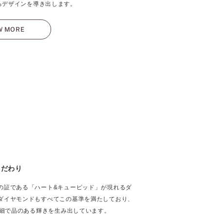
るデザインを導き出します。
W MORE
こだわり
の証である「ハート&キューピッド」が現れるダ
ダイヤモンドもすべてこの基準を満たしており、
繊細で品のある輝きを生み出しています。