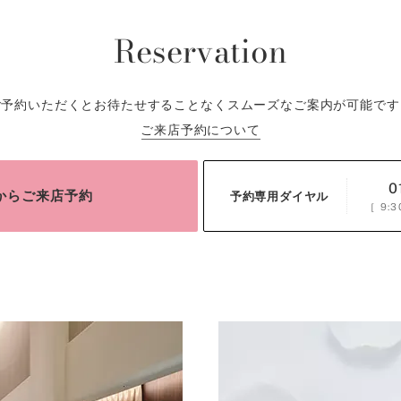
Reservation
ご予約いただくとお待たせすることなくスムーズなご案内が可能です
ご来店予約について
0
bからご来店予約
予約専用ダイヤル
［
9:3