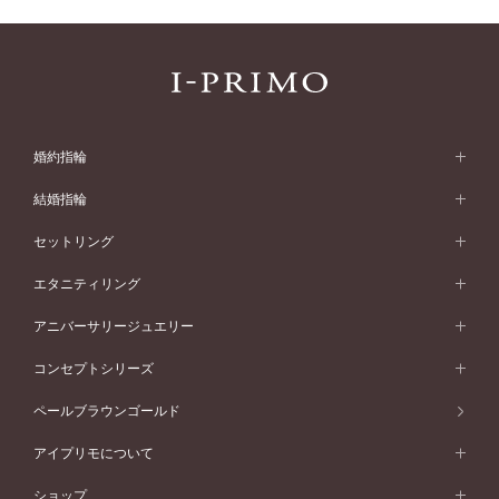
婚約指輪
婚約指輪 (エンゲージリング)
結婚指輪
婚約指輪一覧
結婚指輪 (マリッジリング)
セットリング
素材から選ぶ
結婚指輪一覧
セットリング
エタニティリング
プラチナ
フォルムから選ぶ
素材から選ぶ
セットリング一覧
エタニティリング
アニバーサリージュエリー
イエローゴールド
ストレートライン
プラチナ
セッティングから選ぶ
フォルムから選ぶ
素材から選ぶ
エタニティリング一覧
アニバーサリージュエリー
コンセプトシリーズ
ピンクゴールド
ウェーブライン
イエローゴールド
ソリテール
ストレートライン
スタイルから選ぶ
プラチナ
セッティングから選ぶ
素材から選ぶ
アニバーサリージュエリー一覧
コンセプトシリーズ
ペールブラウンゴールド
ペールブラウンゴールド
V字ライン
ピンクゴールド
ワンサイドメレ
ウェーブライン
シンプル
イエローゴールド
プレーン
価格帯から選ぶ
スタイルから選ぶ
プラチナ
ネックレス
コンビネーション
オリジンビリーフ
ペールブラウンゴールド
ダブルサイドメレ
アイプリモについて
V字ライン
フェミニン
ピンクゴールド
ワンメレ
50万円台～
シンプル
イエローゴールド
婚約指輪ガイド
ベビーリング
価格帯から選ぶ
フラワリー
コンビネーション
ラインメレ
モード
アイプリモについて
ペールブラウンゴールド
セベラルメレ
ショップ
40万円台～
フェミニン