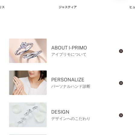
リス
ジャスティア
ヒュ
ABOUT I-PRIMO
アイプリモについて
PERSONALIZE
パーソナルハンド診断
DESIGN
デザインへのこだわり