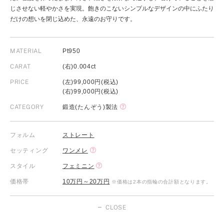
じさせない軽やかさを実現。飽きのこないシンプルなデザインの中にふたり
だけの想いを閉じ込めた、永遠のお守りです。
MATERIAL
Pt950
CARAT
(右)0.004ct
PRICE
(左)99,000円(税込)
(右)99,000円(税込)
CATEGORY
鍛造(たんぞう)製法
フォルム
ストレート
セッティング
ワンメレ
スタイル
フェミニン
価格帯
10万円～20万円
※価格は2本の指輪の合計額となります。
CLOSE