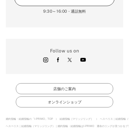
9:30～16:00
・通話無料
Follow us on
店舗のご案内
オンラインショップ
婚約指輪・結婚指輪の「I-PRIMO」TOP
結婚指輪［マリッジリング］
ヘスペリス｜結婚指輪（
ヘスペリス｜結婚指輪（マリッジリング）｜婚約指輪・結婚指輪はI-PRIMO 運命のリングが見つかるブラ