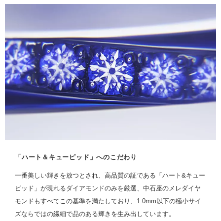
「ハート＆キューピッド」へのこだわり
一番美しい輝きを放つとされ、高品質の証である「ハート&キュー
ピッド」が現れるダイアモンドのみを厳選、中石座のメレダイヤ
モンドもすべてこの基準を満たしており、1.0mm以下の極小サイ
ズならではの繊細で品のある輝きを生み出しています。