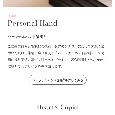
PICKUP
Personal Hand
®
パーソナルハンド診断
ご自身の好みと客観的な視点、双方のシナジーによって末永く愛
用いただける指輪に巡り会える「パーソナルハンド診断」。83万
組の成約実績に基づく独自のメゾットで、200種類以上のなかから
候補となるデザインを導き出します。
®
パーソナルハンド診断
を詳しくみる
Heart
Cupid
&