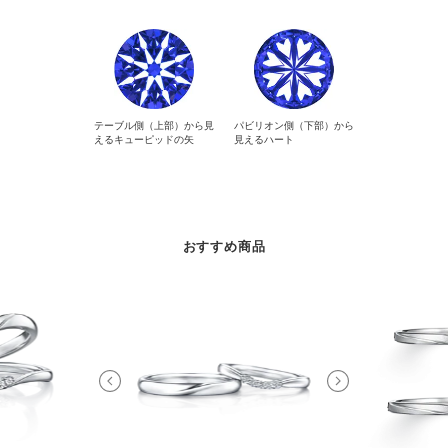
テーブル側（上部）から見
パビリオン側（下部）から
えるキューピッドの矢
見えるハート
おすすめ商品