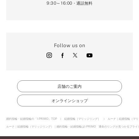
9:30～16:00
・通話無料
Follow us on
店舗のご案内
オンラインショップ
婚約指輪・結婚指輪の「I-PRIMO」TOP
結婚指輪［マリッジリング］
ルーナ｜結婚指輪（マリ
ルーナ｜結婚指輪（マリッジリング）｜婚約指輪・結婚指輪はI-PRIMO 運命のリングが見つかるブライダ