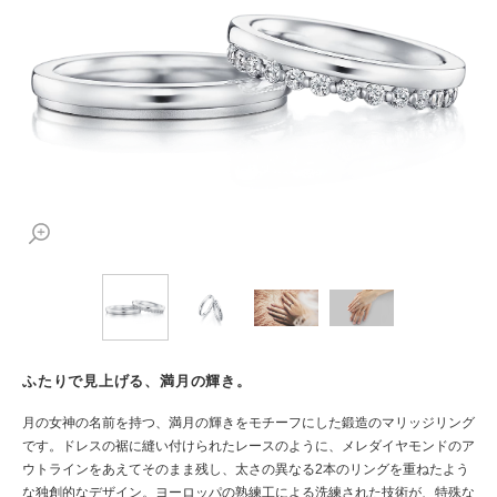
ふたりで見上げる、満月の輝き。
月の女神の名前を持つ、満月の輝きをモチーフにした鍛造のマリッジリング
です。ドレスの裾に縫い付けられたレースのように、メレダイヤモンドのア
ウトラインをあえてそのまま残し、太さの異なる2本のリングを重ねたよう
な独創的なデザイン。ヨーロッパの熟練工による洗練された技術が、特殊な