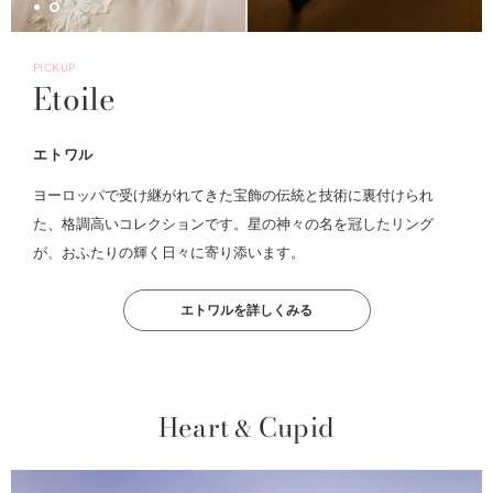
PICKUP
Etoile
エトワル
ヨーロッパで受け継がれてきた宝飾の伝統と技術に裏付けられ
た、格調高いコレクションです。星の神々の名を冠したリング
が、おふたりの輝く日々に寄り添います。
エトワルを詳しくみる
Heart
Cupid
&