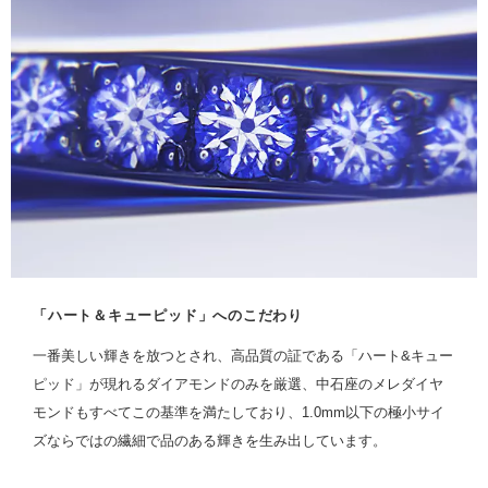
「ハート＆キューピッド」へのこだわり
一番美しい輝きを放つとされ、高品質の証である「ハート&キュー
ピッド」が現れるダイアモンドのみを厳選、中石座のメレダイヤ
モンドもすべてこの基準を満たしており、1.0mm以下の極小サイ
ズならではの繊細で品のある輝きを生み出しています。