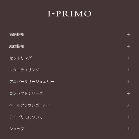
婚約指輪
婚約指輪 (エンゲージリング)
結婚指輪
婚約指輪一覧
結婚指輪 (マリッジリング)
セットリング
素材から選ぶ
結婚指輪一覧
セットリング
エタニティリング
プラチナ
フォルムから選ぶ
素材から選ぶ
セットリング一覧
エタニティリング
アニバーサリージュエリー
イエローゴールド
ストレートライン
プラチナ
セッティングから選ぶ
フォルムから選ぶ
素材から選ぶ
エタニティリング一覧
アニバーサリージュエリー
コンセプトシリーズ
ピンクゴールド
ウェーブライン
イエローゴールド
ソリテール
ストレートライン
スタイルから選ぶ
プラチナ
セッティングから選ぶ
素材から選ぶ
アニバーサリージュエリー一覧
コンセプトシリーズ
ペールブラウンゴールド
ペールブラウンゴールド
V字ライン
ピンクゴールド
ワンサイドメレ
ウェーブライン
シンプル
イエローゴールド
プレーン
価格帯から選ぶ
スタイルから選ぶ
プラチナ
ネックレス
コンビネーション
オリジンビリーフ
ペールブラウンゴールド
ダブルサイドメレ
アイプリモについて
V字ライン
フェミニン
ピンクゴールド
ワンメレ
50万円台～
シンプル
イエローゴールド
婚約指輪ガイド
ベビーリング
価格帯から選ぶ
フラワリー
コンビネーション
ラインメレ
モード
アイプリモについて
ペールブラウンゴールド
セベラルメレ
ショップ
40万円台～
フェミニン
ピンクゴールド
ファッションリング
50万円～
婚約指輪 人気ランキング
結婚指輪 人気ランキング
初空
エレガント
コンビネーション
ラインメレ
30万円台～
®