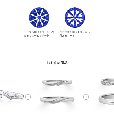
テーブル側（上部）から見
パビリオン側（下部）から
えるキューピッドの矢
見えるハート
おすすめ商品