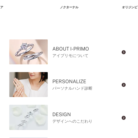
ア
ノクターナル
オリジンビ
ABOUT I-PRIMO
アイプリモについて
PERSONALIZE
パーソナルハンド診断
DESIGN
デザインへのこだわり