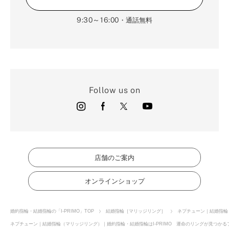
9:30～16:00
・通話無料
Follow us on
店舗のご案内
オンラインショップ
婚約指輪・結婚指輪の「I-PRIMO」TOP
結婚指輪［マリッジリング］
ネプチューン｜結婚指輪
ネプチューン｜結婚指輪（マリッジリング）｜婚約指輪・結婚指輪はI-PRIMO 運命のリングが見つかるブ