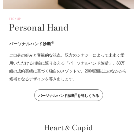
PICKUP
Personal Hand
®
パーソナルハンド診断
ご自身の好みと客観的な視点、双方のシナジーによって末永く愛
用いただける指輪に巡り会える「パーソナルハンド診断」。83万
組の成約実績に基づく独自のメゾットで、200種類以上のなかから
候補となるデザインを導き出します。
®
パーソナルハンド診断
を詳しくみる
Heart
Cupid
&