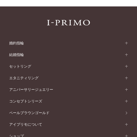
婚約指輪
婚約指輪 (エンゲージリング)
結婚指輪
婚約指輪一覧
結婚指輪 (マリッジリング)
セットリング
素材から選ぶ
結婚指輪一覧
セットリング
エタニティリング
プラチナ
フォルムから選ぶ
素材から選ぶ
セットリング一覧
エタニティリング
アニバーサリージュエリー
イエローゴールド
ストレートライン
プラチナ
セッティングから選ぶ
フォルムから選ぶ
素材から選ぶ
エタニティリング一覧
アニバーサリージュエリー
コンセプトシリーズ
ピンクゴールド
ウェーブライン
イエローゴールド
ソリテール
ストレートライン
スタイルから選ぶ
プラチナ
セッティングから選ぶ
素材から選ぶ
アニバーサリージュエリー一覧
コンセプトシリーズ
ペールブラウンゴールド
ペールブラウンゴールド
V字ライン
ピンクゴールド
ワンサイドメレ
ウェーブライン
シンプル
イエローゴールド
プレーン
価格帯から選ぶ
スタイルから選ぶ
プラチナ
ネックレス
コンビネーション
オリジンビリーフ
ペールブラウンゴールド
ダブルサイドメレ
アイプリモについて
V字ライン
フェミニン
ピンクゴールド
ワンメレ
50万円台～
シンプル
イエローゴールド
婚約指輪ガイド
ベビーリング
価格帯から選ぶ
フラワリー
コンビネーション
ラインメレ
モード
アイプリモについて
ペールブラウンゴールド
セベラルメレ
ショップ
40万円台～
フェミニン