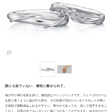
誰にも似ていない、個性に魅せられて。
海の守り神の名前を持つ、個性的なマリッジリングです。ウェーブのアーム
を取り巻くように波が打ち寄せ、その内側で5石のメレダイヤモンドが輝く
立体的で躍動感あふれるデザイン。華やかであっても、決して派手すぎるこ
となく、日常の中でエレガントに身につけることができます。ゆるやかなウ