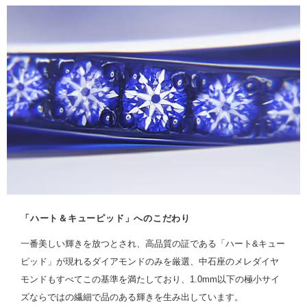
「ハート＆キューピッド」へのこだわり
一番美しい輝きを放つとされ、高品質の証である「ハート&キュー
ピッド」が現れるダイアモンドのみを厳選、中石座のメレダイヤ
モンドもすべてこの基準を満たしており、1.0mm以下の極小サイ
ズならではの繊細で品のある輝きを生み出しています。