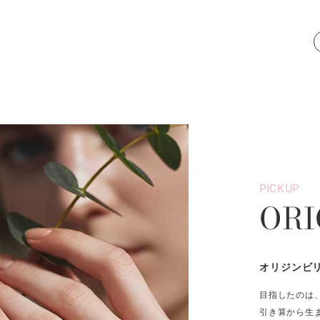
PICKUP
ORI
オリジンビ
目指したのは
引き算から生