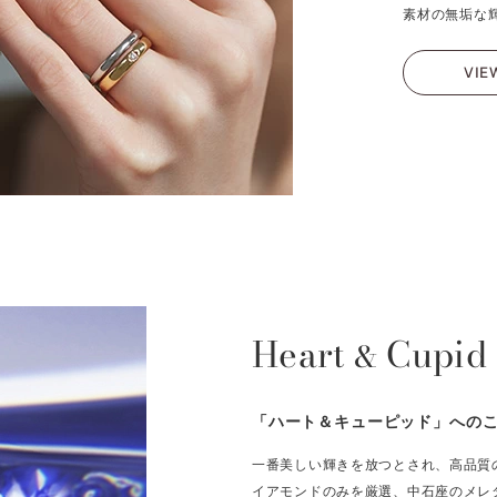
素材の無垢な
VIE
Heart
Cupid
&
「ハート＆キューピッド」への
一番美しい輝きを放つとされ、高品質
イアモンドのみを厳選、中石座のメレ