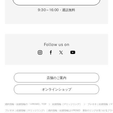
9:30～16:00
・通話無料
Follow us on
店舗のご案内
オンラインショップ
婚約指輪・結婚指輪の「I-PRIMO」TOP
結婚指輪［マリッジリング］
プレオネ｜結婚指輪（マ
プレオネ｜結婚指輪（マリッジリング）｜婚約指輪・結婚指輪はI-PRIMO 運命のリングが見つかるブライ