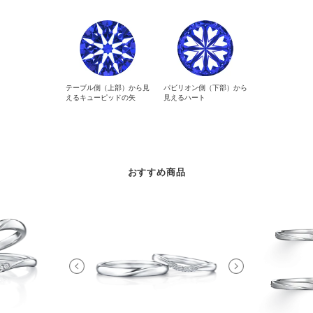
テーブル側（上部）から見
パビリオン側（下部）から
えるキューピッドの矢
見えるハート
おすすめ商品