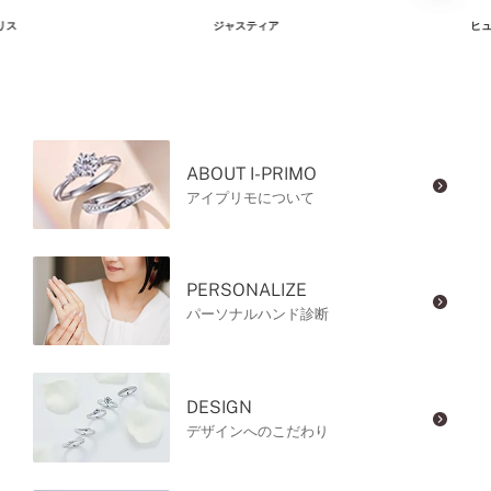
リス
ジャスティア
ヒュ
ABOUT I-PRIMO
アイプリモについて
PERSONALIZE
パーソナルハンド診断
DESIGN
デザインへのこだわり