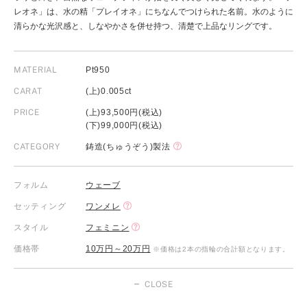
レオネ」は、水の精「プレイオネ」にちなんでつけられた名前。水のように
清らかな光沢感と、しなやかさを併せ持つ、清楚で上品なリングです。
MATERIAL
Pt950
CARAT
(上)0.005ct
PRICE
(上)93,500円(税込)
(下)99,000円(税込)
CATEGORY
鋳造(ちゅうぞう)製法
フォルム
ウェーブ
セッティング
ワンメレ
スタイル
フェミニン
価格帯
10万円～20万円
※価格は2本の指輪の合計額となります。
CLOSE