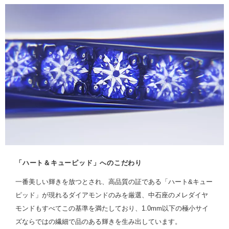
「ハート＆キューピッド」へのこだわり
一番美しい輝きを放つとされ、高品質の証である「ハート&キュー
ピッド」が現れるダイアモンドのみを厳選、中石座のメレダイヤ
モンドもすべてこの基準を満たしており、1.0mm以下の極小サイ
ズならではの繊細で品のある輝きを生み出しています。