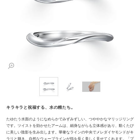
キラキラと祝福する、水の精たち。
たゆたう水面のようになめらかでみずみずしい、つややかなマリッジリング
です。ツイストを効かせたアームは、細身ながらも立体感があり、動くたび
に美しい陰影を生み出します。華奢なラインの中央でメレダイヤモンドがキ
ラリと輝き、自然なウェーブラインが指を長く美しく見せてくれます。「プ