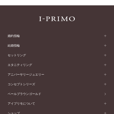
婚約指輪
婚約指輪 (エンゲージリング)
結婚指輪
婚約指輪一覧
結婚指輪 (マリッジリング)
セットリング
素材から選ぶ
結婚指輪一覧
セットリング
エタニティリング
プラチナ
フォルムから選ぶ
素材から選ぶ
セットリング一覧
エタニティリング
アニバーサリージュエリー
イエローゴールド
ストレートライン
プラチナ
セッティングから選ぶ
フォルムから選ぶ
素材から選ぶ
エタニティリング一覧
アニバーサリージュエリー
コンセプトシリーズ
ピンクゴールド
ウェーブライン
イエローゴールド
ソリテール
ストレートライン
スタイルから選ぶ
プラチナ
セッティングから選ぶ
素材から選ぶ
アニバーサリージュエリー一覧
コンセプトシリーズ
ペールブラウンゴールド
ペールブラウンゴールド
V字ライン
ピンクゴールド
ワンサイドメレ
ウェーブライン
シンプル
イエローゴールド
プレーン
価格帯から選ぶ
スタイルから選ぶ
プラチナ
ネックレス
コンビネーション
オリジンビリーフ
ペールブラウンゴールド
ダブルサイドメレ
アイプリモについて
V字ライン
フェミニン
ピンクゴールド
ワンメレ
50万円台～
シンプル
イエローゴールド
婚約指輪ガイド
ベビーリング
価格帯から選ぶ
フラワリー
コンビネーション
ラインメレ
モード
アイプリモについて
ペールブラウンゴールド
セベラルメレ
ショップ
40万円台～
フェミニン