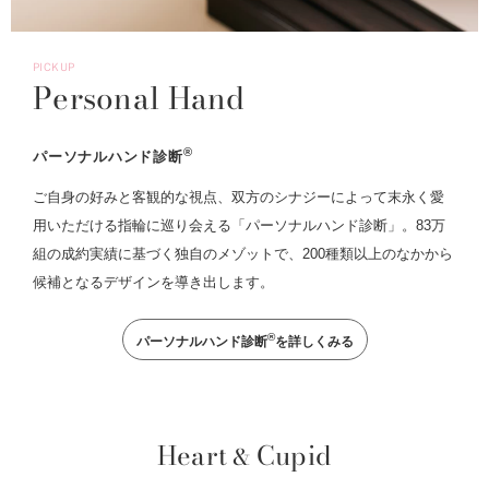
PICKUP
Personal Hand
®
パーソナルハンド診断
ご自身の好みと客観的な視点、双方のシナジーによって末永く愛
用いただける指輪に巡り会える「パーソナルハンド診断」。83万
組の成約実績に基づく独自のメゾットで、200種類以上のなかから
候補となるデザインを導き出します。
®
パーソナルハンド診断
を詳しくみる
Heart
Cupid
&