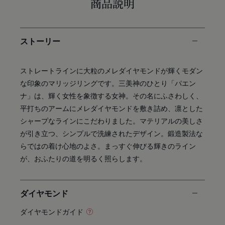
商品説明
ストーリー
ストレートラインに大粒のメレダイヤモンドが輝くモダン
な印象のマリッジリングです。三美神のひとり「パエン
ナ」は、輝く女性を象徴する女神。その名にふさわしく、
平打ちのアームにメレダイヤモンドを敷き詰め、凛とした
シャープなラインにこだわりました。マテリアルの美しさ
が引き立つ、シンプルで洗練されたデザイン。鍛造製法な
らではの着け心地のよさ。まっすぐ伸びる輝きのライン
が、おふたりの道を明るく照らします。
ダイヤモンド
ダイヤモンドガイド