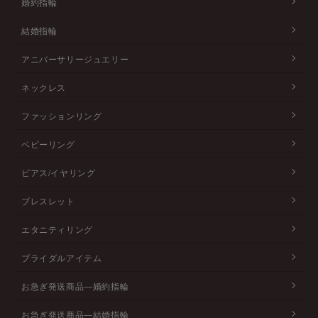
婚約指輪
結婚指輪
アニバーサリージュエリー
ネックレス
ファッションリング
ベビーリング
ピアス/イヤリング
ブレスレット
エタニティリング
ブライダルアイテム
お急ぎ発送商品―婚約指輪
お急ぎ発送商品―結婚指輪