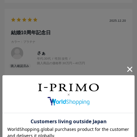
2025.12.20
結婚10周年記念日
カラー：プラチナ
さぁ
年代:
30代
性別:
女性
購入商品の価格帯:
30万円～40万円
10周年記念でプレゼントしてもらいました！
とても綺麗で毎日見てはニヤけています！笑
参考になった
0
2025.12.18