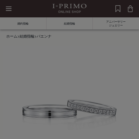
アニバーサリー
婚約指輪
結婚指輪
ジュエリー
ホーム
>
結婚指輪
>
パエンナ