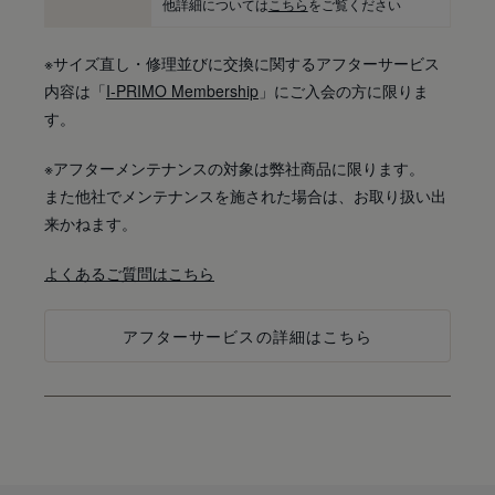
他詳細については
こちら
をご覧ください
※サイズ直し・修理並びに交換に関するアフターサービス
内容は「
I-PRIMO Membership
」にご入会の方に限りま
す。
※アフターメンテナンスの対象は弊社商品に限ります。
また他社でメンテナンスを施された場合は、お取り扱い出
来かねます。
よくあるご質問はこちら
アフターサービスの詳細はこちら