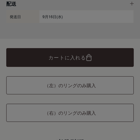
配送
発送日
9月16日(水)
カートに入れる
（左）のリングのみ購入
（右）のリングのみ購入