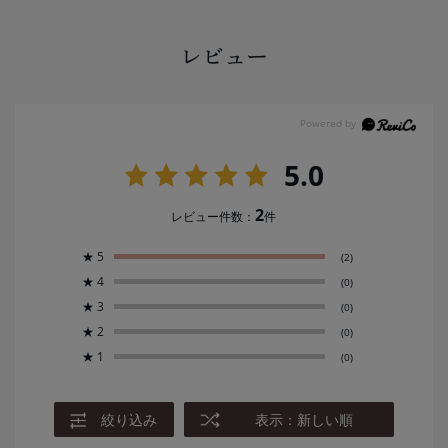
レビュー
5.0
2
レビュー件数：
件
★
5
(2)
★
4
(0)
★
3
(0)
★
2
(0)
★
1
(0)
絞り込み
表示：新しい順