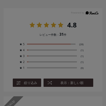
4.8
31
レビュー件数：
件
★
5
(28)
★
4
(1)
★
3
(1)
★
2
(1)
★
1
(0)
絞り込み
表示：新しい順