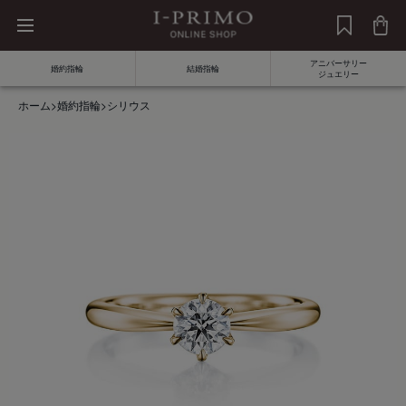
アニバーサリー
婚約指輪
結婚指輪
ジュエリー
ホーム
>
婚約指輪
>
シリウス