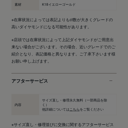
素材
K18イエローゴールド
※在庫状況によっては表記よりもct数が大きくグレードの
高いダイヤモンドになる可能性があります。
※店頭では在庫状況によって上記ダイヤモンドがご用意出
来ない場合がございます。その場合、近いグレードでのご
紹介となり、表記価格と異なります。ご了承下さいます様
お願い申し上げます。
アフターサービス
サイズ直し・修理永久無料
（一部商品を除
内容
く）
他詳細については
こちら
をご覧ください
※サイズ直し・修理並びに交換に関するアフターサービス