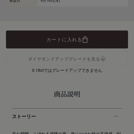
発送日
9月16日(水)
カートに入れる
ダイヤモンドアップグレードを見る
0.18ctではグレードアップできません
商品説明
ストーリー
見た瞬間、こぼれる感嘆の声。身につけた時の高揚感。削