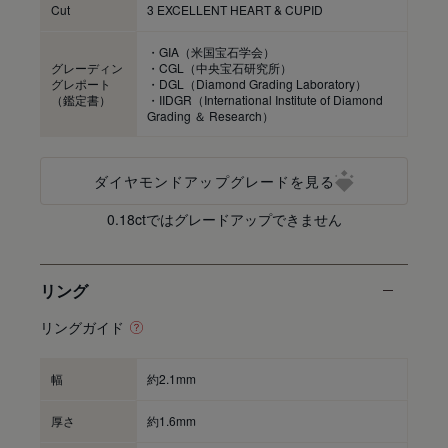
Cut
3 EXCELLENT HEART & CUPID
・GIA（米国宝石学会）
グレーディン
・CGL（中央宝石研究所）
グレポート
・DGL（Diamond Grading Laboratory）
（鑑定書）
・IIDGR（International Institute of Diamond
Grading ＆ Research）
ダイヤモンドアップグレードを見る
0.18ctではグレードアップできません
リング
リングガイド
幅
約2.1mm
厚さ
約1.6mm