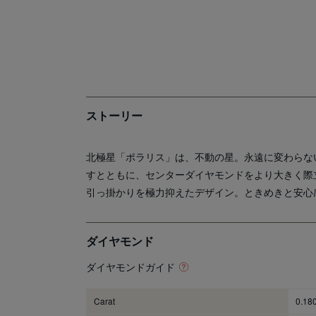
ストーリー
北極星「ポラリス」は、不動の星。永遠に変わらな
すとともに、センターダイヤモンドをより大きく際
引っ掛かりを極力抑えたデザイン。ときめきと安心
ダイヤモンド
ダイヤモンドガイド
Carat
0.18