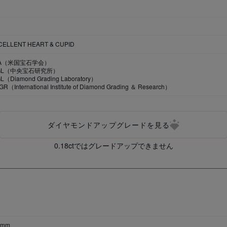
CELLENT HEART & CUPID
IA（米国宝石学会）
GL（中央宝石研究所）
（Diamond Grading Laboratory）
GR（International Institute of Diamond Grading ＆ Research）
ダイヤモンドアップグレードを見る
0.18ctではグレードアップできません
3mm