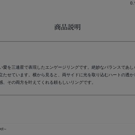
0
商品説明
い愛を三連星で表現したエンゲージリングです。絶妙なバランスであし
立たせています。横から見ると、両サイドに光を取り込むハートの透か
感、その両方を叶えてくれる頼もしいリングです。
0ct～