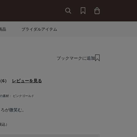
商品
ブライダルアイテム
ブックマークに追加
（6）
レビューを見る
中の素材：
ピンクゴールド
ころが微笑む。