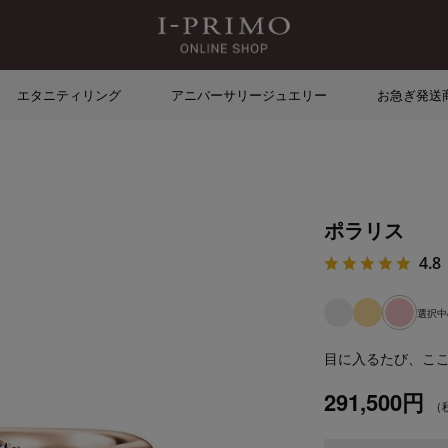
エタニティリング
アニバーサリージュエリー
お急ぎ発送
ポラリス
4.8
選択
目に入るたび、こ
291,500円