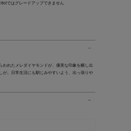
.18ctではグレードアップできません
らわれたメレダイヤモンドが、優美な印象を醸し出
しが。日常生活にも馴じみやすいよう、出っ張りや