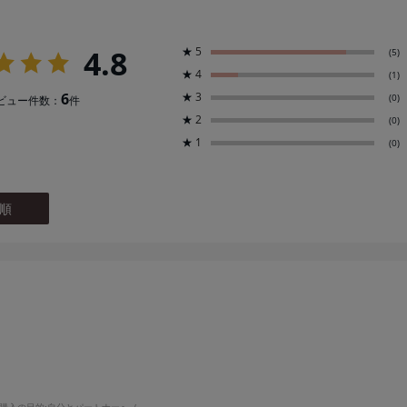
4.8
★
5
(5)
★
4
(1)
6
★
3
(0)
ビュー件数：
件
★
2
(0)
★
1
(0)
順