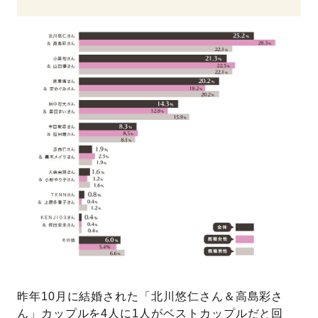
昨年10月に結婚された「北川悠仁さん＆高島彩さ
ん」カップルを4人に1人がベストカップルだと回