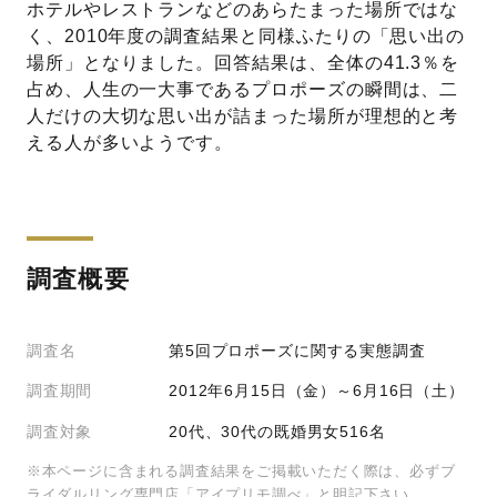
ホテルやレストランなどのあらたまった場所ではな
く、2010年度の調査結果と同様ふたりの「思い出の
場所」となりました。回答結果は、全体の41.3％を
占め、人生の一大事であるプロポーズの瞬間は、二
人だけの大切な思い出が詰まった場所が理想的と考
える人が多いようです。
調査概要
調査名
第5回プロポーズに関する実態調査
調査期間
2012年6月15日（金）～6月16日（土）
調査対象
20代、30代の既婚男女516名
※本ページに含まれる調査結果をご掲載いただく際は、必ずブ
ライダルリング専門店「アイプリモ調べ」と明記下さい。