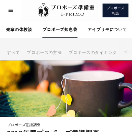
プロポーズ
相談
先輩の体験談
プロポーズ知恵袋
アイプリモについて
すべて
プロポーズの方法
プロポーズのタイミング
プ
プロポーズサポート
先輩の体験談
プロポーズ知恵袋
アイプリモについて
プロポーズ意識調査
プロポーズサポート