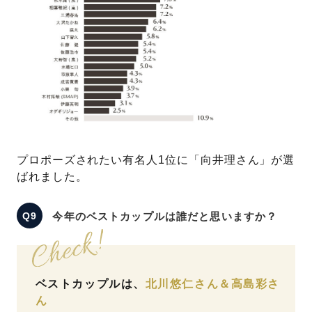
プロポーズされたい有名人1位に「向井理さん」が選
ばれました。
今年のベストカップルは誰だと思いますか？
ベストカップルは、
北川悠仁さん＆高島彩さ
ん