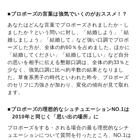
■プロポーズの言葉は強気でいくのがおススメ！？
あなたはどんな言葉でプロポーズされましたか・し
ましたか？という問いに対し、「結婚しよう」「結
婚しましょう」「結婚して」など強い口調でプロポ
ーズした方が、全体の約60％を占めました。ほかに
「結婚してください」「結婚してほしい」など自分
の思いを相手に伝える懇願口調は、全体の約33％と
少なく、強気口調に比べ約半数の結果となりまし
た。草食系男子の時代といわれた昨今、プロポーズ
のセリフに力強さが加わり、変化の傾向が見て取れ
ます。
■プロポーズの理想的なシュチュエーションNO.1は
2010年と同じく「思い出の場所」に
プロポーズをする・される場合の最も理想的なシチ
ュエーションについて質問を行ったところ、NO.1は