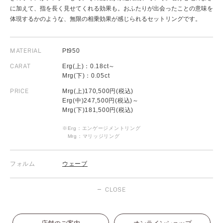
に加えて、指を長く見せてくれる効果も。おふたりが出会ったことの意味を
体現するかのような、無限の相乗効果が感じられるセットリングです。
MATERIAL
Pt950
CARAT
Erg(上)：0.18ct～
Mrg(下)：0.05ct
PRICE
Mrg(上)170,500円(税込)
Erg(中)247,500円(税込)～
Mrg(下)181,500円(税込)
※Erg：エンゲージメントリング
Mrg：マリッジリング
フォルム
ウェーブ
CLOSE