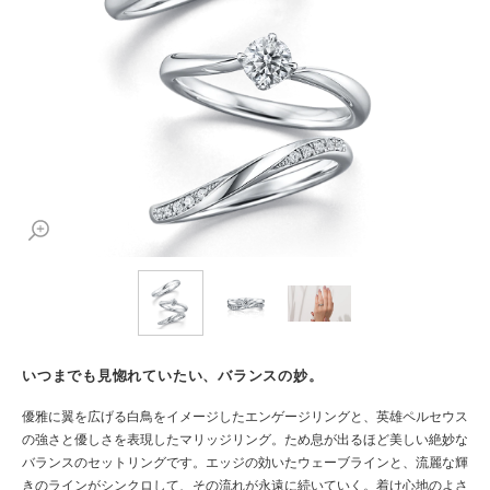
いつまでも見惚れていたい、バランスの妙。
優雅に翼を広げる白鳥をイメージしたエンゲージリングと、英雄ペルセウス
の強さと優しさを表現したマリッジリング。ため息が出るほど美しい絶妙な
バランスのセットリングです。エッジの効いたウェーブラインと、流麗な輝
きのラインがシンクロして、その流れが永遠に続いていく。着け心地のよさ