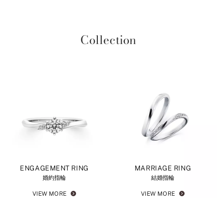
Collection
ENGAGEMENT RING
MARRIAGE RING
婚約指輪
結婚指輪
VIEW MORE
VIEW MORE