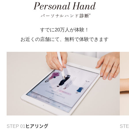
すでに20万人が体験！
お近くの店舗にて、無料で体験できます
STEP 01
ヒアリング
STE