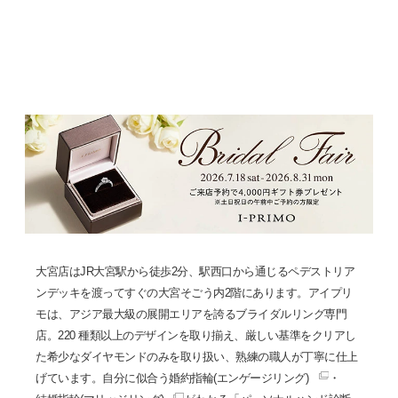
大宮店はJR大宮駅から徒歩2分、駅西口から通じるペデストリア
ンデッキを渡ってすぐの大宮そごう内2階にあります。アイプリ
モは、アジア最大級の展開エリアを誇るブライダルリング専門
店。220 種類以上のデザインを取り揃え、厳しい基準をクリアし
た希少なダイヤモンドのみを取り扱い、熟練の職人が丁寧に仕上
げています。自分に似合う
婚約指輪(エンゲージリング)
・