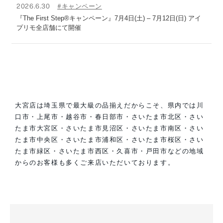
2026.6.30
#キャンペーン
『The First Step®キャンペーン』7月4日(土) – 7月12日(日) アイ
プリモ全店舗にて開催
大宮店は埼玉県で最大級の品揃えだからこそ、県内では川
口市・上尾市・越谷市・春日部市・さいたま市北区・さい
たま市大宮区・さいたま市見沼区・さいたま市南区・さい
たま市中央区・さいたま市浦和区・さいたま市桜区・さい
たま市緑区・さいたま市西区・久喜市・戸田市などの地域
からのお客様も多くご来店いただいております。