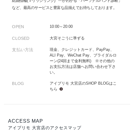
結婚指輪(マリッジリング)
がわかる「パーソナルハンド診断」
など、最高のサービスと豊富な品揃えでお待ちしております。
OPEN
10:00～20:00
CLOSED
大宮そごうに準ずる
支払い方法
現金、クレジットカード、PayPay、
ALI Pay、WeChat Pay、ブライダルロ
ーン(24回まで金利無料) ※その他の
お支払方法は店舗へお問い合わせ下さ
い。
BLOG
アイプリモ 大宮店のSHOP BLOGは
こ
ちら
ACCESS MAP
アイプリモ 大宮店のアクセスマップ