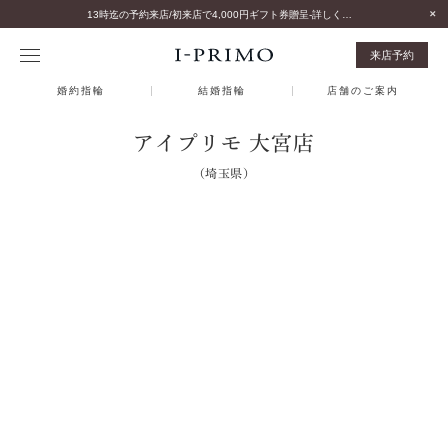
13時迄の予約来店/初来店で4,000円ギフト券贈呈-詳しくはこちら-
来店予約
婚約指輪
結婚指輪
店舗のご案内
アイプリモ 大宮店
（埼玉県）