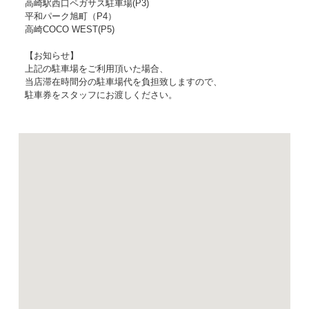
高崎駅西口ペガサス駐車場(P3)
平和パーク旭町（P4）
高崎COCO WEST(P5)
【お知らせ】
上記の駐車場をご利用頂いた場合、
当店滞在時間分の駐車場代を負担致しますので、
駐車券をスタッフにお渡しください。