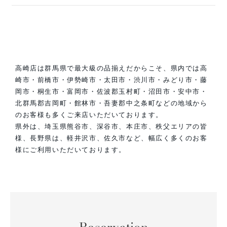
高崎店は群馬県で最大級の品揃えだからこそ、県内では高
崎市・前橋市・伊勢崎市・太田市・渋川市・みどり市・藤
岡市・桐生市・富岡市・佐波郡玉村町・沼田市・安中市・
北群馬郡吉岡町・館林市・吾妻郡中之条町などの地域から
のお客様も多くご来店いただいております。
県外は、埼玉県熊谷市、深谷市、本庄市、秩父エリアの皆
様、長野県は、軽井沢市、佐久市など、幅広く多くのお客
様にご利用いただいております。