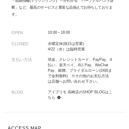
・
結婚指輪(マリッジリング)
がわかる「パーソナルハンド診
断」など、最高のサービスと豊富な品揃えでお待ちしておりま
す。
OPEN
10:00～18:00
CLOSED
水曜定休(祝日は営業)
4/22（水）は臨時営業
支払い方法
現金、クレジットカード、PayPay、d
払い、楽天ペイ、ALI Pay、WeChat
Pay、銀聯、ブライダルローン(24回ま
で金利無料) ※その他のお支払方法
は店舗へお問い合わせ下さい。
BLOG
アイプリモ 高崎店のSHOP BLOGは
こ
ちら
ACCESS MAP