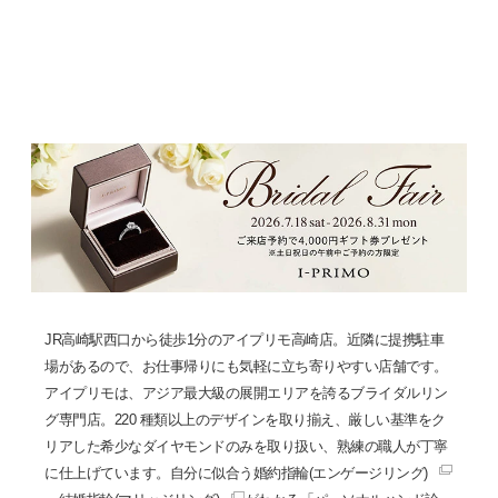
JR高崎駅西口から徒歩1分のアイプリモ高崎店。近隣に提携駐車
場があるので、お仕事帰りにも気軽に立ち寄りやすい店舗です。
アイプリモは、アジア最大級の展開エリアを誇るブライダルリン
グ専門店。220 種類以上のデザインを取り揃え、厳しい基準をク
リアした希少なダイヤモンドのみを取り扱い、熟練の職人が丁寧
に仕上げています。自分に似合う
婚約指輪(エンゲージリング)