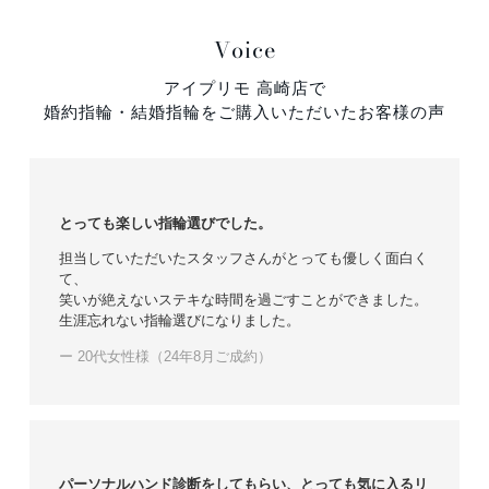
Voice
アイプリモ 高崎店で
婚約指輪・結婚指輪をご購入いただいたお客様の声
とっても楽しい指輪選びでした。
担当していただいたスタッフさんがとっても優しく面白く
て、
笑いが絶えないステキな時間を過ごすことができました。
生涯忘れない指輪選びになりました。
ー 20代女性様（24年8月ご成約）
パーソナルハンド診断をしてもらい、とっても気に入るリ