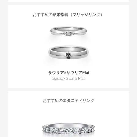
おすすめの結婚指輪（マリッジリング）
サウリア×サウリアFlat
Saulia×Saulia Flat
おすすめのエタニティリング