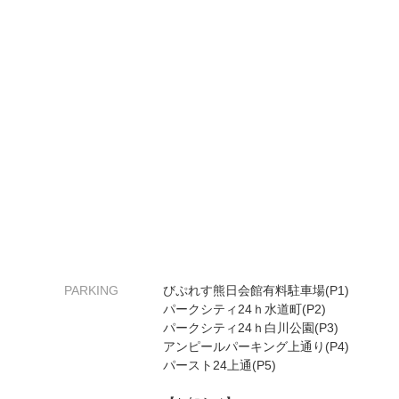
PARKING
びぷれす熊日会館有料駐車場(P1)
パークシティ24ｈ水道町(P2)
パークシティ24ｈ白川公園(P3)
アンピールパーキング上通り(P4)
パースト24上通(P5)