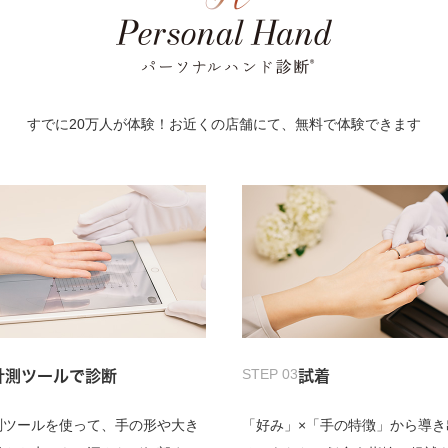
すでに20万人が体験！お近くの店舗にて、無料で体験できます
STEP 03
計測ツールで診断
試着
測ツールを使って、手の形や大き
「好み」×「手の特徴」から導き