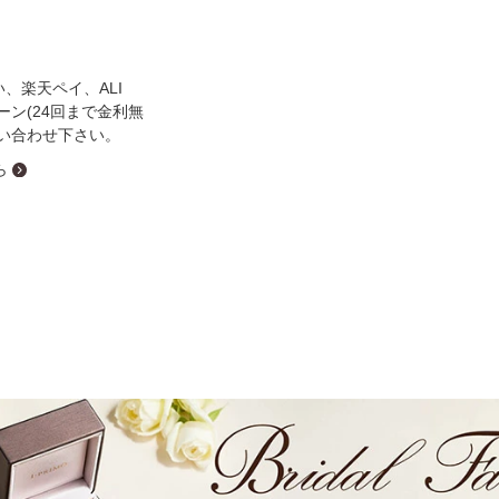
ミスダイヤモンド&バースストー
イダルアイテム
い、楽天ペイ、ALI
ローン(24回まで金利無
ポーズサポート
い合わせ下さい。
ら
ップ
一覧
店予約について