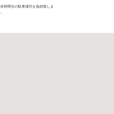
滞在時間分の駐車場代を負担致しま
い。