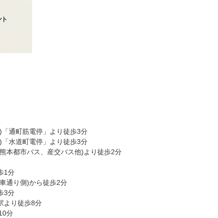
)「通町筋電停」より徒歩3分
)「水道町電停」より徒歩3分
(熊本都市バス、産交バス他)より徒歩2分
歩1分
車通り側)から徒歩2分
歩3分
駅より徒歩8分
10分