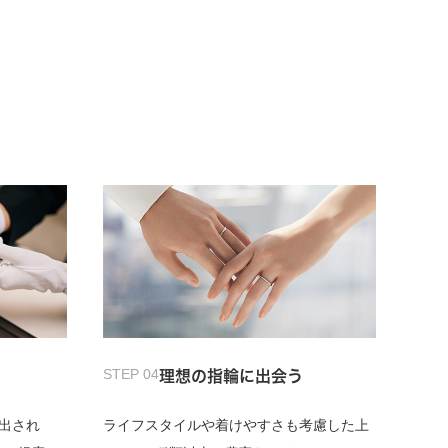
STEP 04
理想の指輪に出会う
出され
ライフスタイルや着けやすさも考慮した上