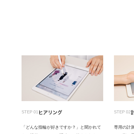
STEP 01
STEP 02
ヒアリング
「どんな指輪が好きですか？」と聞かれて
専用の計