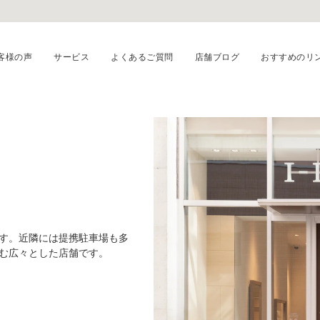
客様の声
サービス
よくあるご質問
店舗ブログ
おすすめのリ
ます。近隣には提携駐車場も多
220種類以上のデザインを取り揃えてい
む広々とした店舗です。
ぎ頂きながら指輪選びを楽しんでいただ