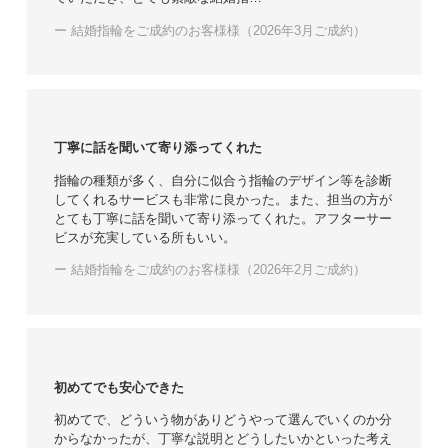
ー 結婚指輪をご成約のお客様様（2026年3月ご成約）
丁寧に話を聞いて寄り添ってくれた
指輪の種類が多く、自分に似合う指輪のデザイン等を診断
してくれるサービスも非常に良かった。また、担当の方が
とても丁寧に話を聞いて寄り添ってくれた。アフターサー
ビスが充実している所もいい。
ー 結婚指輪をご成約のお客様様（2026年2月ご成約）
初めてでも安心できた
初めてで、どういう物がありどうやって選んでいくのか分
からなかったが、丁寧な説明とどうしたいかといった考え