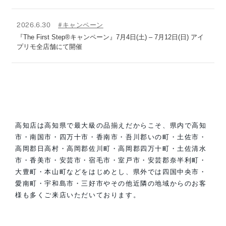
2026.6.30
#キャンペーン
『The First Step®キャンペーン』7月4日(土) – 7月12日(日) アイ
プリモ全店舗にて開催
高知店は高知県で最大級の品揃えだからこそ、県内で高知
市・南国市・四万十市・香南市・吾川郡いの町・土佐市・
高岡郡日高村・高岡郡佐川町・高岡郡四万十町・土佐清水
市・香美市・安芸市・宿毛市・室戸市・安芸郡奈半利町・
大豊町・本山町などをはじめとし、県外では四国中央市・
愛南町・宇和島市・三好市やその他近隣の地域からのお客
様も多くご来店いただいております。