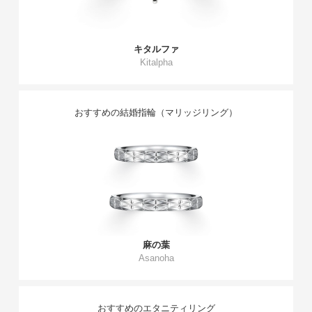
キタルファ
Kitalpha
おすすめの結婚指輪（マリッジリング）
麻の葉
Asanoha
おすすめのエタニティリング