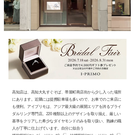
高知店は、高知大丸すぐそば、帯屋町商店街から少し入った場所
にあります。近隣には提携駐車場も多いので、お車でのご来店に
も便利。アイプリモは、アジア最大級の展開エリアを誇るブライ
ダルリング専門店。220 種類以上のデザインを取り揃え、厳しい
基準をクリアした希少なダイヤモンドのみを取り扱い、熟練の職
人が丁寧に仕上げています。自分に似合う