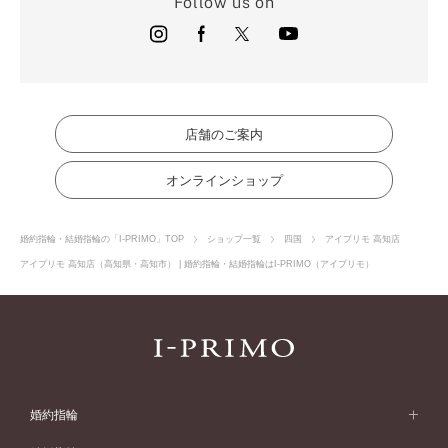
Follow us on
店舗のご案内
オンラインショップ
婚約指輪・結婚指輪の「I-PRIMO」TOP
ショップ一覧
四国
アイプリモ 高知店
アイプリモ 高知店（高知県・高知市） | 婚約指輪・結婚指輪はI-PRIMO（アイプリモ）
婚約指輪