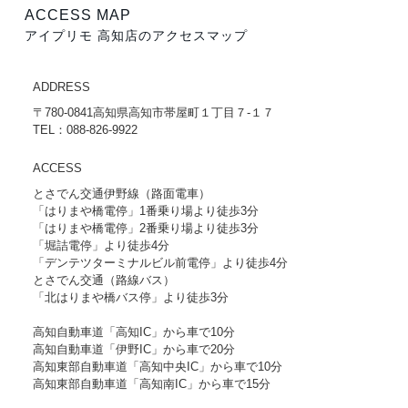
ACCESS MAP
アイプリモ 高知店のアクセスマップ
ADDRESS
〒780-0841高知県高知市帯屋町１丁目７-１７
TEL：088-826-9922
ACCESS
とさでん交通伊野線（路面電車）
「はりまや橋電停」1番乗り場より徒歩3分
「はりまや橋電停」2番乗り場より徒歩3分
「堀詰電停」より徒歩4分
「デンテツターミナルビル前電停」より徒歩4分
とさでん交通（路線バス）
「北はりまや橋バス停」より徒歩3分
高知自動車道「高知IC」から車で10分
高知自動車道「伊野IC」から車で20分
高知東部自動車道「高知中央IC」から車で10分
高知東部自動車道「高知南IC」から車で15分