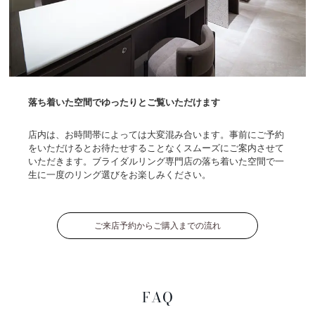
落ち着いた空間でゆったりとご覧いただけます
店内は、お時間帯によっては大変混み合います。事前にご予約
をいただけるとお待たせすることなくスムーズにご案内させて
いただきます。ブライダルリング専門店の落ち着いた空間で一
生に一度のリング選びをお楽しみください。
ご来店予約からご購入までの流れ
FAQ