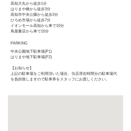
高知大丸から徒歩1分
はりまや橋から徒歩3分
高知市中央公園から徒歩3分
ひろめ市場から徒歩7分
イオンモール高知から車で10分
蔦屋書店から車で10分
PARKING
中央公園地下駐車場(P1)
はりまや地下駐車場(P2)
【お知らせ】
上記の駐車場をご利用頂いた場合、当店滞在時間分の駐車場代
を負担致しますので駐車券をスタッフにお渡しください。