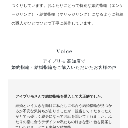
つくりしています。おふたりにとって特別な婚約指輪（エンゲ
ージリング）・結婚指輪（マリッジリング）になるように熟練
の職人がひとつひとつ丁寧に製作しています。
Voice
アイプリモ 高知店で
婚約指輪・結婚指輪をご購入いただいたお客様の声
アイプリモさんで結婚指輪を購入して大正解でした。
結婚という大きな節目に私たちに似合う結婚指輪が見つか
るか不安な気持ちがありましたが、担当してくださった方
がとても優しく親身になってお話を聞いてくれました。ふ
たりの指に合うデザインや私たちの好きな形・色を提案し
ていただき、とても素敵な結婚指…