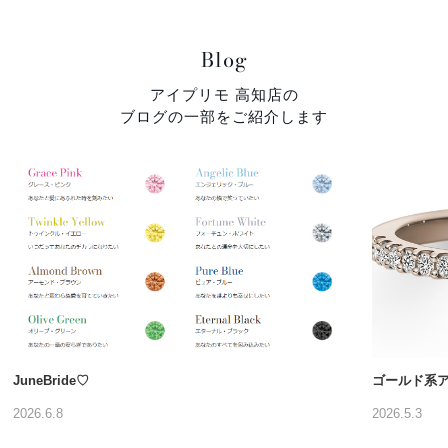
Blog
アイプリモ 高知店の
ブログの一部をご紹介します
JuneBride♡
ゴールド系
2026.6.8
2026.5.3