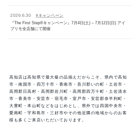
2026.6.30
#キャンペーン
『The First Step®キャンペーン』7月4日(土) – 7月12日(日) アイ
プリモ全店舗にて開催
高知店は高知県で最大級の品揃えだからこそ、県内で高知
市・南国市・四万十市・香南市・吾川郡いの町・土佐市・
高岡郡日高村・高岡郡佐川町・高岡郡四万十町・土佐清水
市・香美市・安芸市・宿毛市・室戸市・安芸郡奈半利町・
大豊町・本山町などをはじめとし、県外では四国中央市・
愛南町・宇和島市・三好市やその他近隣の地域からのお客
様も多くご来店いただいております。