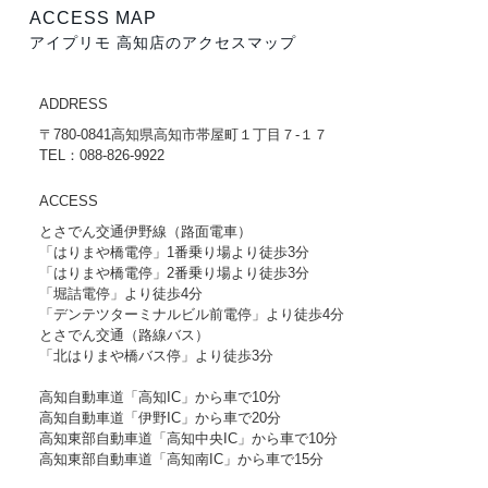
ACCESS MAP
アイプリモ 高知店のアクセスマップ
ADDRESS
〒780-0841高知県高知市帯屋町１丁目７-１７
TEL：088-826-9922
ACCESS
とさでん交通伊野線（路面電車）
「はりまや橋電停」1番乗り場より徒歩3分
「はりまや橋電停」2番乗り場より徒歩3分
「堀詰電停」より徒歩4分
「デンテツターミナルビル前電停」より徒歩4分
とさでん交通（路線バス）
「北はりまや橋バス停」より徒歩3分
高知自動車道「高知IC」から車で10分
高知自動車道「伊野IC」から車で20分
高知東部自動車道「高知中央IC」から車で10分
高知東部自動車道「高知南IC」から車で15分