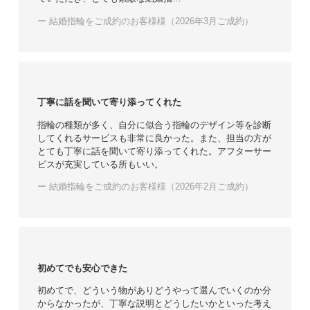
ー 結婚指輪をご成約のお客様様（2026年3月ご成約）
丁寧に話を聞いて寄り添ってくれた
指輪の種類が多く、自分に似合う指輪のデザイン等を診断
してくれるサービスも非常に良かった。また、担当の方が
とても丁寧に話を聞いて寄り添ってくれた。アフターサー
ビスが充実している所もいい。
ー 結婚指輪をご成約のお客様様（2026年2月ご成約）
初めてでも安心できた
初めてで、どういう物がありどうやって選んでいくのか分
からなかったが、丁寧な説明とどうしたいかといった考え