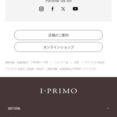
Follow us on
店舗のご案内
オンラインショップ
婚約指輪・結婚指輪の「I-PRIMO」TOP
ショップ一覧
四国
アイプリモ 高知店
アイプリモ 高知店（高知県・高知市） | 婚約指輪・結婚指輪はI-PRIMO（アイプリモ）
婚約指輪