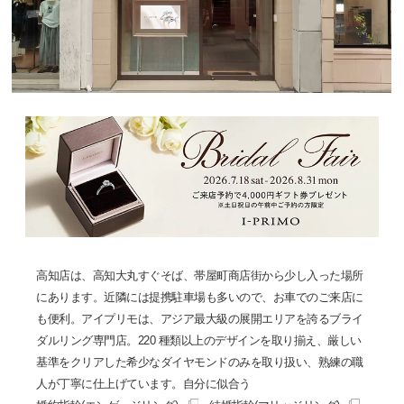
高知店は、高知大丸すぐそば、帯屋町商店街から少し入った場所
にあります。近隣には提携駐車場も多いので、お車でのご来店に
も便利。アイプリモは、アジア最大級の展開エリアを誇るブライ
ダルリング専門店。220 種類以上のデザインを取り揃え、厳しい
基準をクリアした希少なダイヤモンドのみを取り扱い、熟練の職
人が丁寧に仕上げています。自分に似合う