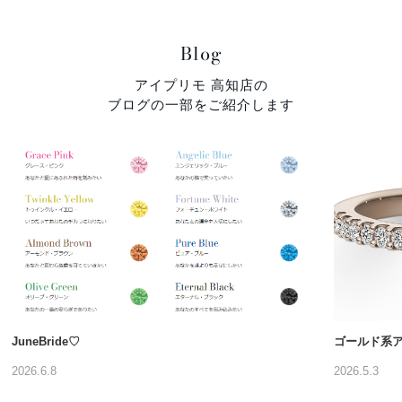
Blog
アイプリモ 高知店の
ブログの一部をご紹介します
JuneBride♡
ゴールド系
2026.6.8
2026.5.3