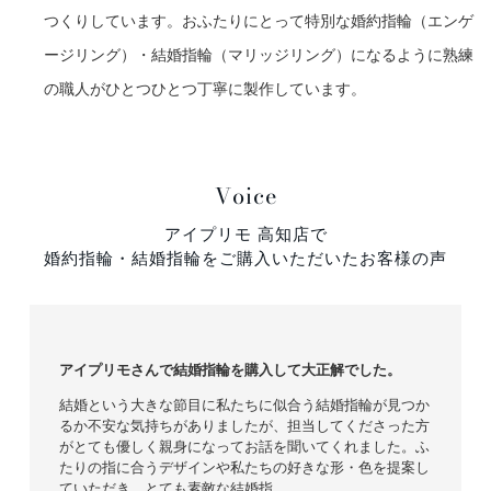
つくりしています。おふたりにとって特別な婚約指輪（エンゲ
ージリング）・結婚指輪（マリッジリング）になるように熟練
の職人がひとつひとつ丁寧に製作しています。
Voice
アイプリモ 高知店で
婚約指輪・結婚指輪をご購入いただいたお客様の声
アイプリモさんで結婚指輪を購入して大正解でした。
結婚という大きな節目に私たちに似合う結婚指輪が見つか
るか不安な気持ちがありましたが、担当してくださった方
がとても優しく親身になってお話を聞いてくれました。ふ
たりの指に合うデザインや私たちの好きな形・色を提案し
ていただき、とても素敵な結婚指…