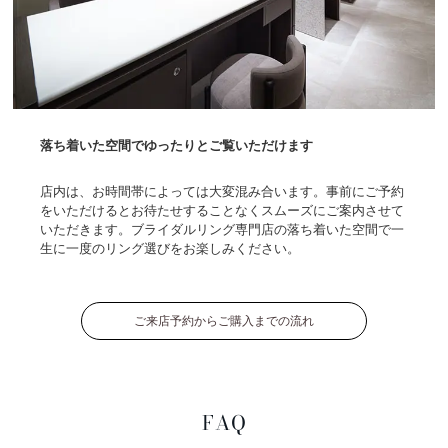
落ち着いた空間でゆったりとご覧いただけます
店内は、お時間帯によっては大変混み合います。事前にご予約
をいただけるとお待たせすることなくスムーズにご案内させて
いただきます。ブライダルリング専門店の落ち着いた空間で一
生に一度のリング選びをお楽しみください。
ご来店予約からご購入までの流れ
FAQ