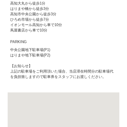
高知大丸から徒歩1分
はりまや橋から徒歩3分
高知市中央公園から徒歩3分
ひろめ市場から徒歩7分
イオンモール高知から車で10分
蔦屋書店から車で10分
PARKING
中央公園地下駐車場(P1)
はりまや地下駐車場(P2)
【お知らせ】
上記の駐車場をご利用頂いた場合、当店滞在時間分の駐車場代
を負担致しますので駐車券をスタッフにお渡しください。