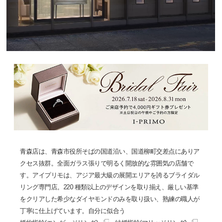
青森店は、青森市役所そばの国道沿い、国道柳町交差点にありア
クセス抜群。全面ガラス張りで明るく開放的な雰囲気の店舗で
す。アイプリモは、アジア最大級の展開エリアを誇るブライダル
リング専門店。220 種類以上のデザインを取り揃え、厳しい基準
をクリアした希少なダイヤモンドのみを取り扱い、熟練の職人が
丁寧に仕上げています。自分に似合う