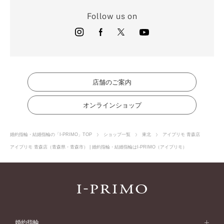
Follow us on
店舗のご案内
オンラインショップ
婚約指輪・結婚指輪の「I-PRIMO」TOP
ショップ一覧
東北
アイプリモ 青森店
アイプリモ 青森店（青森県・青森市） | 婚約指輪・結婚指輪はI-PRIMO（アイプリモ）
婚約指輪