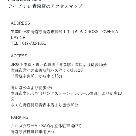
アイプリモ 青森店のアクセスマップ
ADDRESS
〒030-0861青森県青森市長島１丁目６-６ CROSS TOWER A-
BAY１F
TEL：017-732-1861
ACCESS
JR奥羽本線・青い森鉄道「青森駅」東口より徒歩15分
青森市営バス市役所前バス停より徒歩2分
「青森中央IC」から車で15分
青い森公園より徒歩3分
青森市文化会館（リンクステーションホール青森）より徒歩13
分
さくら野百貨店青森本店より徒歩10分
PARKING
クロスタワーA・BAY内 立体駐車場(P1)
青森県営柳町駐車場(P2)