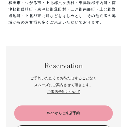
和田市・つがる市・上北郡六ヶ所村・東津軽郡平内町・南
津軽郡藤崎町・東津軽郡蓬田村・三戸郡南部町・上北郡野
辺地町・上北郡東北町などをはじめとし、その他近隣の地
域からのお客様も多くご来店いただいております。
Reservation
ご予約いただくとお待たせすることなく
スムーズにご案内させて頂きます。
ご来店予約について
Webからご来店予約