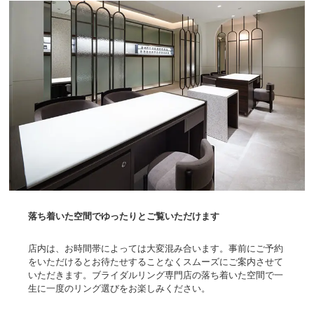
落ち着いた空間でゆったりとご覧いただけます
店内は、お時間帯によっては大変混み合います。事前にご予約
をいただけるとお待たせすることなくスムーズにご案内させて
いただきます。ブライダルリング専門店の落ち着いた空間で一
生に一度のリング選びをお楽しみください。