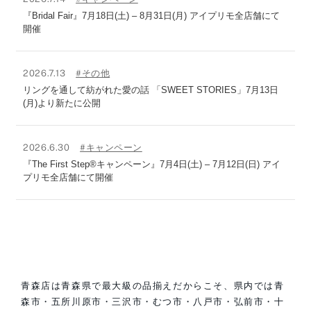
『Bridal Fair』7月18日(土) – 8月31日(月) アイプリモ全店舗にて
開催
2026.7.13
#その他
リングを通して紡がれた愛の話 「SWEET STORIES」7月13日
(月)より新たに公開
2026.6.30
#キャンペーン
『The First Step®キャンペーン』7月4日(土) – 7月12日(日) アイ
プリモ全店舗にて開催
青森店は青森県で最大級の品揃えだからこそ、県内では青
森市・五所川原市・三沢市・むつ市・八戸市・弘前市・十