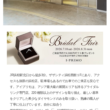
JR浜松駅北口から徒歩3分。ザザシティ浜松西館１Fにあり、アク
セスも抜群の浜松店。駐車場もあるのでお車でのご来店も安心で
す。アイプリモは、アジア最大級の展開エリアを誇るブライダル
リング専門店。220 種類以上のデザインを取り揃え、厳しい基準
をクリアした希少なダイヤモンドのみを取り扱い、熟練の職人が
丁寧に仕上げています。自分に似合う