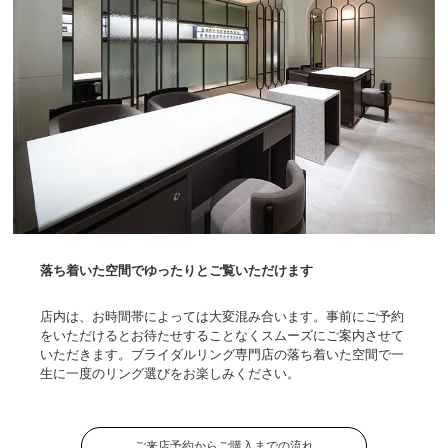
落ち着いた空間でゆったりとご覧いただけます
店内は、お時間帯によっては大変混み合います。事前にご予約
をいただけるとお待たせすることなくスムーズにご案内させて
いただきます。ブライダルリング専門店の落ち着いた空間で一
生に一度のリング選びをお楽しみください。
ご来店予約からご購入までの流れ