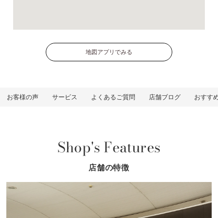
地図アプリでみる
お客様の声
サービス
よくあるご質問
店舗ブログ
おすす
Shop's Features
店舗の特徴