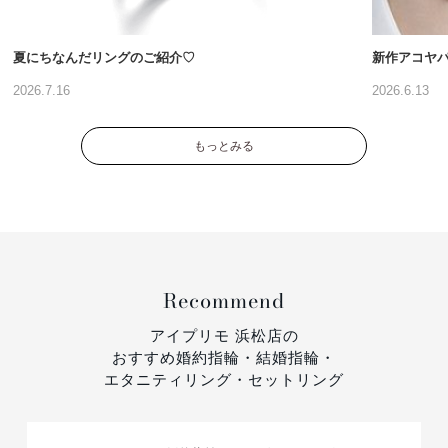
夏にちなんだリングのご紹介♡
新作アコヤ
2026.7.16
2026.6.13
もっとみる
Recommend
アイプリモ 浜松店の
おすすめ婚約指輪・結婚指輪・
エタニティリング・セットリング