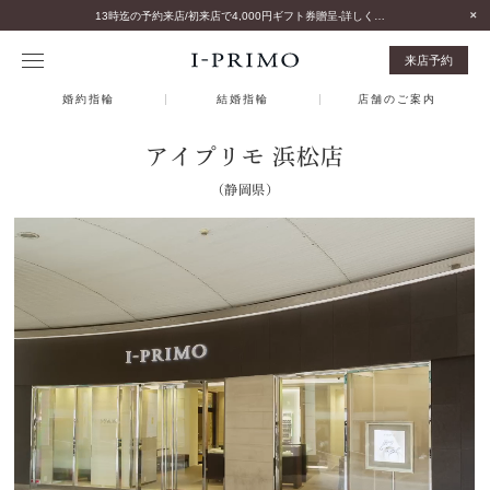
13時迄の予約来店/初来店で4,000円ギフト券贈呈-詳しくはこちら-
来店予約
婚約指輪
結婚指輪
店舗のご案内
アイプリモ 浜松店
（静岡県）