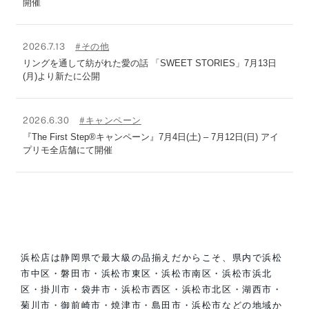
開催
2026.7.13
#その他
リングを通して紡がれた愛の話 「SWEET STORIES」7月13日
(月)より新たに公開
2026.6.30
#キャンペーン
『The First Step®キャンペーン』7月4日(土) – 7月12日(日) アイ
プリモ全店舗にて開催
浜松店は静岡県で最大級の品揃えだからこそ、県内で浜松
市中区・磐田市・浜松市東区・浜松市南区・浜松市浜北
区・掛川市・袋井市・浜松市西区・浜松市北区・湖西市・
菊川市・御前崎市・焼津市・島田市・浜松市などの地域か