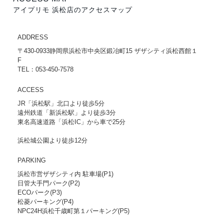
アイプリモ 浜松店のアクセスマップ
ADDRESS
〒430-0933静岡県浜松市中央区鍛冶町15 ザザシティ浜松西館１
F
TEL：053-450-7578
ACCESS
JR「浜松駅」北口より徒歩5分
遠州鉄道「新浜松駅」より徒歩3分
東名高速道路「浜松IC」から車で25分
浜松城公園より徒歩12分
PARKING
浜松市営ザザシティ内 駐車場(P1)
日管大手門パーク(P2)
ECOパーク(P3)
松菱パーキング(P4)
NPC24H浜松千歳町第１パーキング(P5)