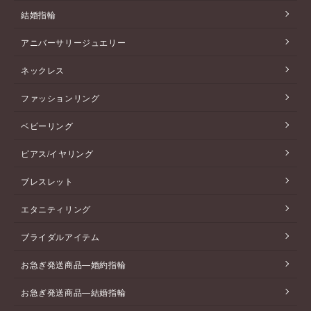
結婚指輪
アニバーサリージュエリー
ネックレス
ファッションリング
ベビーリング
ピアス/イヤリング
ブレスレット
エタニティリング
ブライダルアイテム
お急ぎ発送商品―婚約指輪
お急ぎ発送商品―結婚指輪