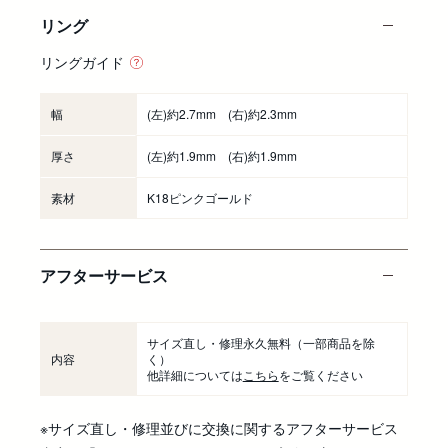
リング
リングガイド
幅
(左)約2.7mm (右)約2.3mm
厚さ
(左)約1.9mm (右)約1.9mm
素材
K18ピンクゴールド
アフターサービス
サイズ直し・修理永久無料
（一部商品を除
内容
く）
他詳細については
こちら
をご覧ください
※サイズ直し・修理並びに交換に関するアフターサービス