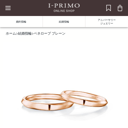
アニバーサリー
婚約指輪
結婚指輪
ジュエリー
ホーム
>
結婚指輪
>
ペネロープ プレーン