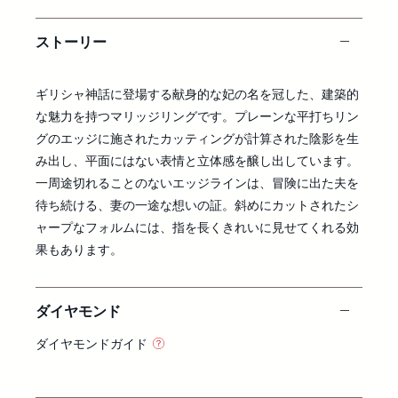
ストーリー
ギリシャ神話に登場する献身的な妃の名を冠した、建築的
な魅力を持つマリッジリングです。プレーンな平打ちリン
グのエッジに施されたカッティングが計算された陰影を生
み出し、平面にはない表情と立体感を醸し出しています。
一周途切れることのないエッジラインは、冒険に出た夫を
待ち続ける、妻の一途な想いの証。斜めにカットされたシ
ャープなフォルムには、指を長くきれいに見せてくれる効
果もあります。
ダイヤモンド
ダイヤモンドガイド