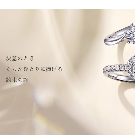
決意のとき
たったひとりに捧げる
約束の証