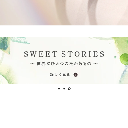
ミスダイヤモンド&バースストー
イダルアイテム
ポーズサポート
ップ
一覧
店予約について