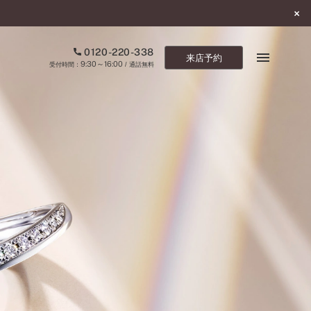
0120-220-338
来店予約
9:30～16:00
受付時間：
/ 通話無料
ブックマーク
ONLINE SHOP
ご来店予約
予約専用ダイヤル
0120-220-338
9:30～16:00
（受付時間：
・通話無料）
カタログ請求
お問い合わせ