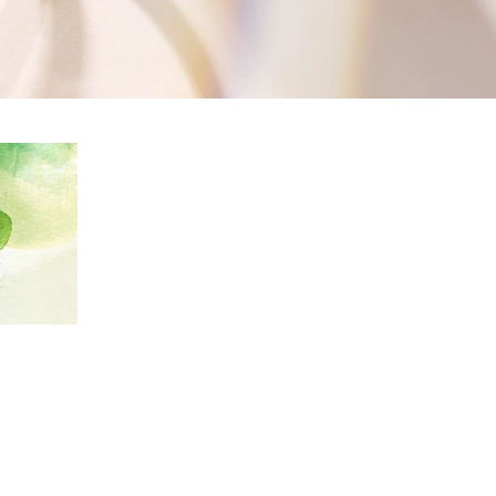
FOLLOW US ON