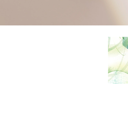
プロ
ペールブラウンゴールド
ン
ブラ
コンセプトシリーズ
プロ
オリジンビリーフ
フラワリー
初空
ショ
エトワル
店舗
スワハ
ご来
プレミオン