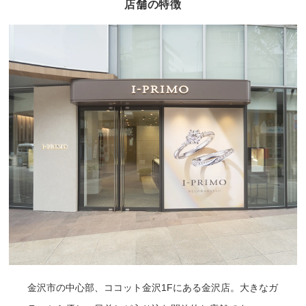
店舗の特徴
金沢市の中心部、ココット金沢1Fにある金沢店。大きなガ