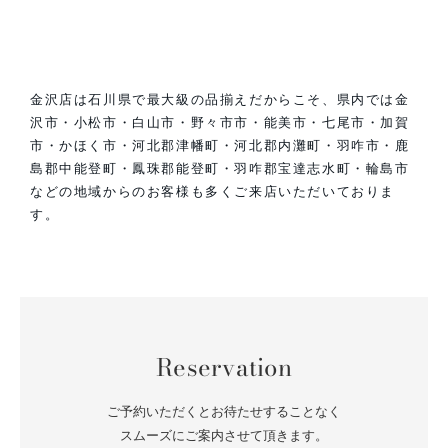
金沢店は石川県で最大級の品揃えだからこそ、県内では金
沢市・小松市・白山市・野々市市・能美市・七尾市・加賀
市・かほく市・河北郡津幡町・河北郡内灘町・羽咋市・鹿
島郡中能登町・鳳珠郡能登町・羽咋郡宝達志水町・輪島市
などの地域からのお客様も多くご来店いただいておりま
す。
Reservation
ご予約いただくとお待たせすることなく
スムーズにご案内させて頂きます。