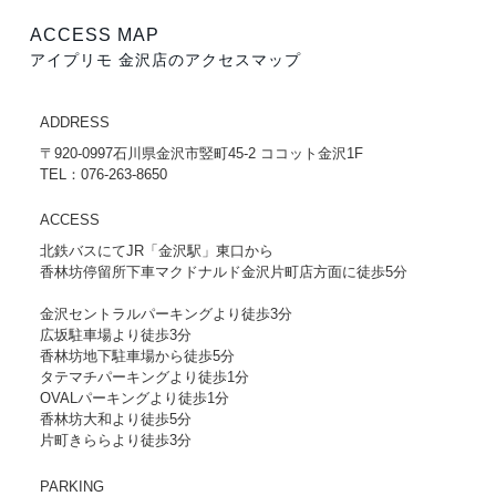
ACCESS MAP
アイプリモ 金沢店のアクセスマップ
ADDRESS
〒920-0997石川県金沢市竪町45-2 ココット金沢1F
TEL：076-263-8650
ACCESS
北鉄バスにてJR「金沢駅」東口から
香林坊停留所下車マクドナルド金沢片町店方面に徒歩5分
金沢セントラルパーキングより徒歩3分
広坂駐車場より徒歩3分
香林坊地下駐車場から徒歩5分
タテマチパーキングより徒歩1分
OVALパーキングより徒歩1分
香林坊大和より徒歩5分
片町きららより徒歩3分
PARKING