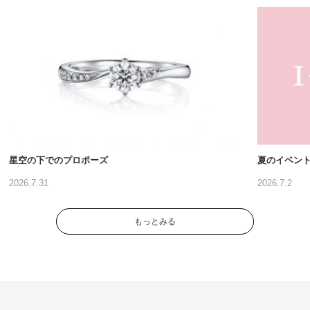
星空の下でのプロポーズ
夏のイベン
2026.7.31
2026.7.2
もっとみる