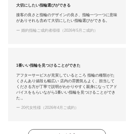
大切にしたい指輪選びができる
接客の良さと指輪のデザインの良さ、指輪一つ一つに意味
がありそれも含めて大切にしたい指輪選びができる。
ー 婚約指輪ご成約者様様（2026年5月ご成約）
1番いい指輪を見つけることができた
アフターサービスが充実しているところ 指輪の種類がた
くさんあり値段も幅広い 店内の雰囲気もよく、担当して
くださる方が丁寧で説明がわかりやすく親身になってアド
バイスをもらいながら1番いい指輪を見つけることができ
た.。
ー 20代女性様（2026年4月ご成約）