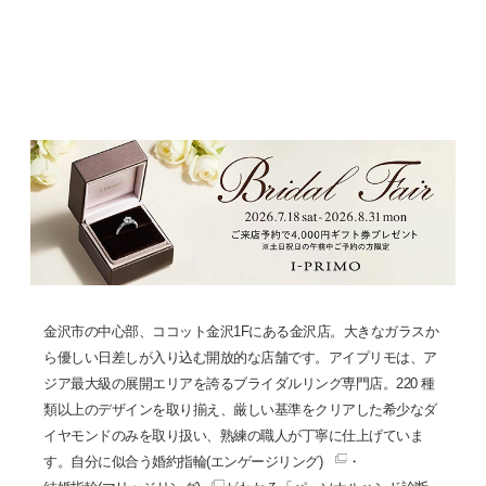
金沢市の中心部、ココット金沢1Fにある金沢店。大きなガラスか
ら優しい日差しが入り込む開放的な店舗です。アイプリモは、ア
ジア最大級の展開エリアを誇るブライダルリング専門店。220 種
類以上のデザインを取り揃え、厳しい基準をクリアした希少なダ
イヤモンドのみを取り扱い、熟練の職人が丁寧に仕上げていま
す。自分に似合う
婚約指輪(エンゲージリング)
・