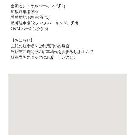
金沢セントラルパーキング(P1)
広坂駐車場(P2)
香林坊地下駐車場(P3)
堅町駐車場(タテマチパーキング）(P4)
OVALパーキング(P5)
【お知らせ】
上記の駐車場をご利用頂いた場合
当店滞在時間分の駐車場代を負担致しますので
駐車券をスタッフにお渡しください。