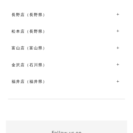
11:00～19:00
〒950-0909新潟県新潟市中央区八千代２丁目１-１
VIEW MORE
TEL：025-255-6086
長野店（長野県）
11:00～19:00
〒380-0826長野県長野市北石堂町1381
VIEW MORE
TEL：026-267-7271
松本店（長野県）
10:00～18:00
〒390-0811長野県松本市中央1丁目19-12
VIEW MORE
TEL：0263-35-7964
富山店（富山県）
10:30～18:30
〒930-0083富山県富山市総曲輪３丁目５-５
VIEW MORE
TEL：076-493-6723
金沢店（石川県）
11:00～19:00
〒920-0997石川県金沢市竪町45-2 ココット金沢1F
VIEW MORE
TEL：076-263-8650
福井店（福井県）
10:00～18:00
〒910-0804福井県福井市高木中央3-1606 アフィニスビル
VIEW MORE
1-B
TEL：0776-97-9802
11:00～19:00
VIEW MORE
Follow us on