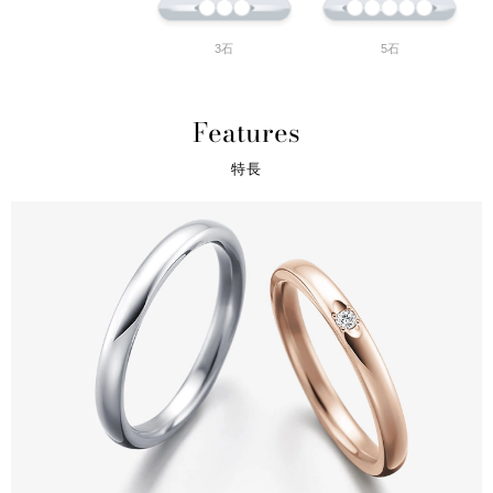
3石
5石
Features
特長