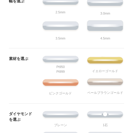
幅を選ぶ
2.5mm
3.0mm
3.5mm
4.5mm
素材を選ぶ
Pt950
イエローゴールド
Pt999
ペールブラウンゴールド
ピンクゴールド
ダイヤモンド
を選ぶ
プレーン
1石