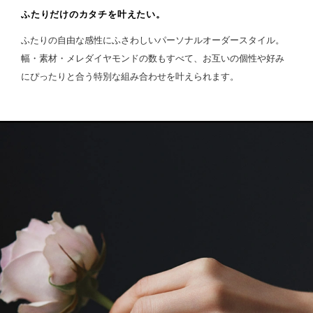
ふたりだけのカタチを叶えたい。
ふたりの自由な感性にふさわしいパーソナルオーダースタイル。
幅・素材・メレダイヤモンドの数もすべて、お互いの個性や好み
にぴったりと合う特別な組み合わせを叶えられます。