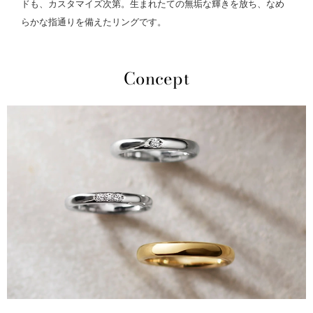
ドも、カスタマイズ次第。生まれたての無垢な輝きを放ち、なめ
らかな指通りを備えたリングです。
Concept