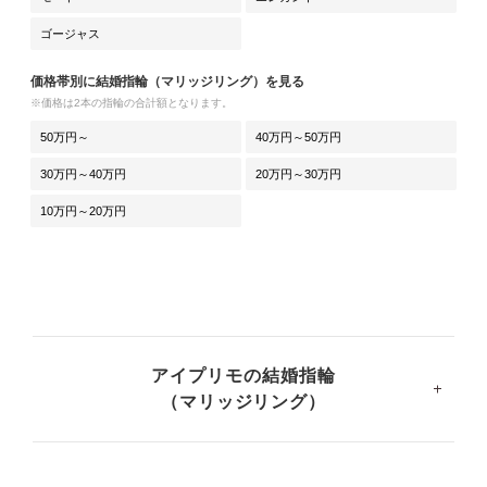
ゴージャス
価格帯別に結婚指輪（マリッジリング）を見る
※価格は2本の指輪の合計額となります。
50万円～
40万円～50万円
30万円～40万円
20万円～30万円
10万円～20万円
アイプリモの結婚指輪
（マリッジリング）
一生もののリング選びに、妥協してほしくないから。アイ
プリモの結婚指輪（マリッジリング）は、プラチナやゴー