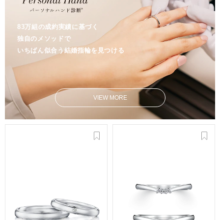
83万組の成約実績に基づく
独自のメソッドで
いちばん似合う結婚指輪を見つける
VIEW MORE