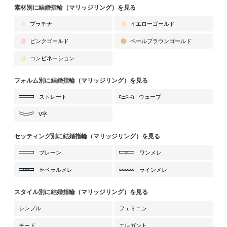
素材別に結婚指輪（マリッジリング）を見る
プラチナ
イエローゴールド
ピンクゴールド
ペールブラウンゴールド
コンビネーション
フォルム別に結婚指輪（マリッジリング）を見る
ストレート
ウェーブ
V字
セッティング別に結婚指輪（マリッジリング）を見る
プレーン
ワンメレ
セベラルメレ
ラインメレ
スタイル別に結婚指輪（マリッジリング）を見る
シンプル
フェミニン
モード
エレガント