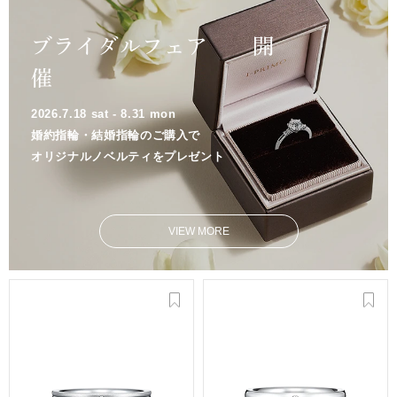
ブライダルフェア 開
催
2026.7.18 sat - 8.31 mon
婚約指輪・結婚指輪のご購入で
オリジナルノベルティをプレゼント
VIEW MORE