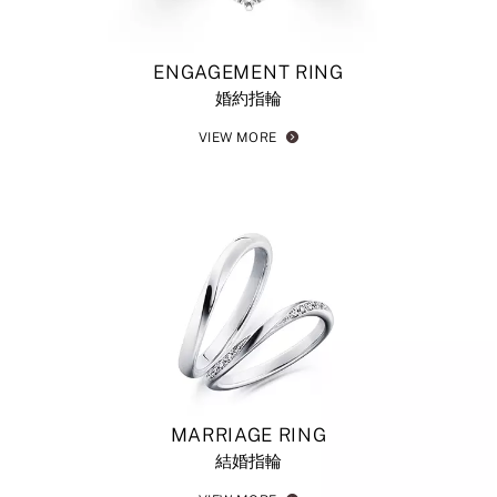
ENGAGEMENT RING
婚約指輪
VIEW MORE
MARRIAGE RING
結婚指輪