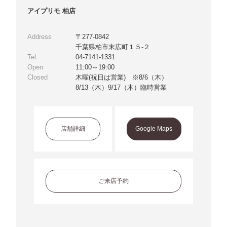
アイプリモ 柏店
Address
〒277-0842
千葉県柏市末広町１５-２
Tel
04-7141-1331
Open
11:00～19:00
Closed
木曜(祝日は営業) ※8/6（木）
8/13（木）9/17（木）臨時営業
店舗詳細
Google Maps
ご来店予約