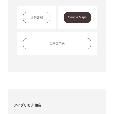
店舗詳細
Google Maps
ご来店予約
アイプリモ 川越店