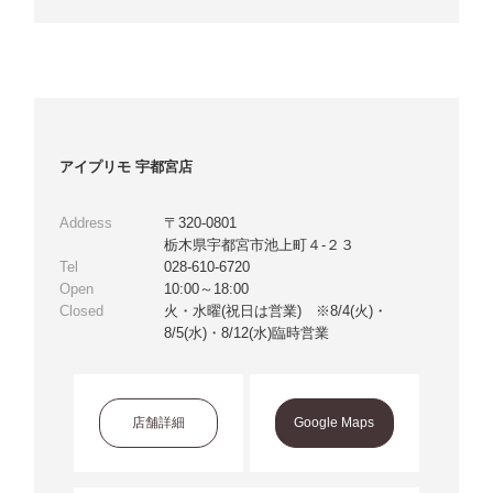
アイプリモ 宇都宮店
Address
〒320-0801
栃木県宇都宮市池上町４-２３
Tel
028-610-6720
Open
10:00～18:00
Closed
火・水曜(祝日は営業) ※8/4(火)・
8/5(水)・8/12(水)臨時営業
店舗詳細
Google Maps