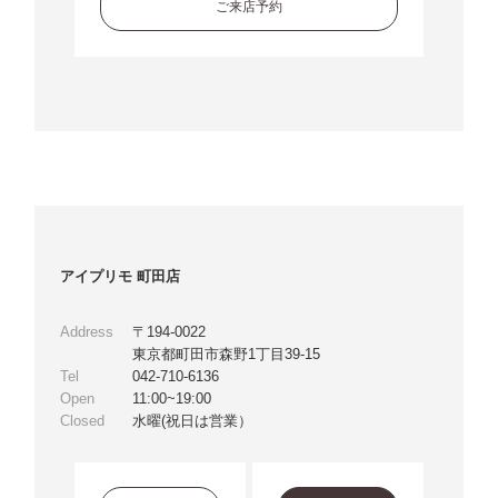
ご来店予約
アイプリモ 町田店
Address
〒194-0022
東京都町田市森野1丁目39-15
Tel
042-710-6136
Open
11:00~19:00
Closed
水曜(祝日は営業）