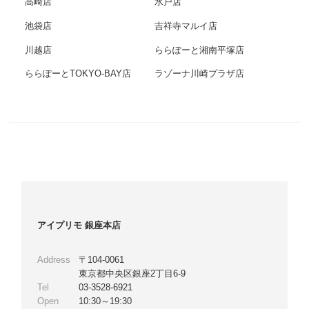
高崎店
水戸店
池袋店
吉祥寺マルイ店
川越店
ららぽーと湘南平塚店
ららぽーとTOKYO-BAY店
ラゾーナ川崎プラザ店
アイプリモ 銀座本店
Address
〒104-0061
東京都中央区銀座2丁目6-9
Tel
03-3528-6921
Open
10:30～19:30