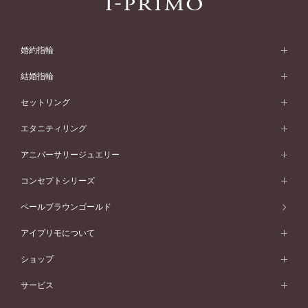
婚約指輪
婚約指輪 (エンゲージリング)
結婚指輪
婚約指輪一覧
結婚指輪 (マリッジリング)
セットリング
素材から選ぶ
結婚指輪一覧
セットリング
エタニティリング
プラチナ
フォルムから選ぶ
素材から選ぶ
セットリング一覧
エタニティリング
アニバーサリージュエリー
イエローゴールド
ストレートライン
プラチナ
セッティングから選ぶ
フォルムから選ぶ
素材から選ぶ
エタニティリング一覧
アニバーサリージュエリー
コンセプトシリーズ
ピンクゴールド
ウェーブライン
イエローゴールド
ソリテール
ストレートライン
スタイルから選ぶ
プラチナ
セッティングから選ぶ
素材から選ぶ
アニバーサリージュエリー一覧
コンセプトシリーズ
ペールブラウンゴールド
ペールブラウンゴールド
V字ライン
ピンクゴールド
ワンサイドメレ
ウェーブライン
シンプル
イエローゴールド
プレーン
価格帯から選ぶ
スタイルから選ぶ
プラチナ
ネックレス
コンビネーション
オリジンビリーフ
ペールブラウンゴールド
ダブルサイドメレ
アイプリモについて
V字ライン
フェミニン
ピンクゴールド
ワンメレ
50万円台～
シンプル
イエローゴールド
婚約指輪ガイド
ベビーリング
価格帯から選ぶ
フラワリー
コンビネーション
ラインメレ
モード
アイプリモについて
ペールブラウンゴールド
セベラルメレ
ショップ
40万円台～
フェミニン
ピンクゴールド
ファッションリング
50万円～
婚約指輪 人気ランキング
結婚指輪 人気ランキング
初空
エレガント
コンビネーション
ラインメレ
30万円台～
®
モード
パーソナルハンド診断
店舗一覧
ペールブラウンゴールド
ブレスレット
サービス
40万円～50万円
婚約ネックレス
エトワル
ゴージャス
20万円台～
エレガント
ピアス
30万円～40万円
デザインへのこだわり