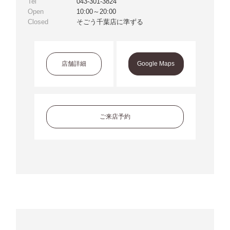
Tel
043-301-3824
Open
10:00～20:00
Closed
そごう千葉店に準ずる
店舗詳細
Google Maps
ご来店予約