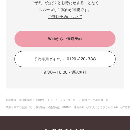
ご予約いただくとお待たせすることなく
スムーズなご案内が可能です。
ご来店予約について
Webからご来店予約
0120-220-338
予約専用ダイヤル
9:30～16:00
・通話無料
婚約指輪・結婚指輪の「I-PRIMO」TOP
ショップ一覧
関東エリアの店舗一覧
関東エリアの店舗一覧｜婚約指輪・結婚指輪はI-PRIMO 運命のリングが見つかるブライダルリング専門店I