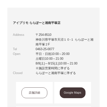
アイプリモ ららぽーと湘南平塚店
Address
〒254-8510
神奈川県平塚市天沼１０-１ ららぽーと湘
南平塚２F
Tel
0463-25-0077
Open
平日・日祝10:00～20:00
土曜日10:00～21:00
8/8(土)～8/15(土)10:00～21:00
※施設営業時間に準ずる
Closed
ららぽーと湘南平塚に準ずる
店舗詳細
Google Maps