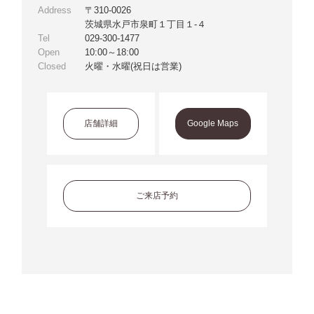
Address
〒310-0026
茨城県水戸市泉町１丁目１-４
Tel
029-300-1477
Open
10:00～18:00
Closed
火曜・水曜(祝日は営業)
店舗詳細
Google Maps
ご来店予約