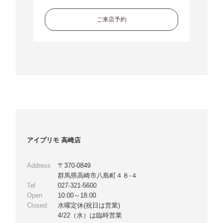
ご来店予約
アイプリモ 高崎店
Address
〒370-0849
群馬県高崎市八島町４８-４
Tel
027-321-5600
Open
10:00～18:00
Closed
水曜定休(祝日は営業)
4/22（水）は臨時営業