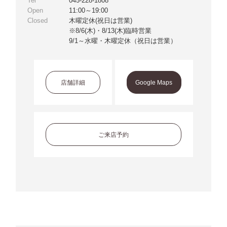
Tel
045-228-1808
Open
11:00～19:00
Closed
木曜定休(祝日は営業)
※8/6(木)・8/13(木)臨時営業
9/1～水曜・木曜定休（祝日は営業）
店舗詳細
Google Maps
ご来店予約