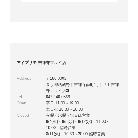
アイプリモ 吉祥寺マルイ店
Address
〒180-0003
東京都武蔵野市吉祥寺南町1丁目7-1 吉祥
寺マルイ店3F
Tel
0422-40-0566
Open
平日 11:00～19:00
土日祝 10:30～20:00
Closed
火曜・水曜（祝日は営業）
8/4(火)・8/5(水)・8/12(水) 11:00～
19:00 臨時営業
8/11(火) 10:30～20:00 臨時営業