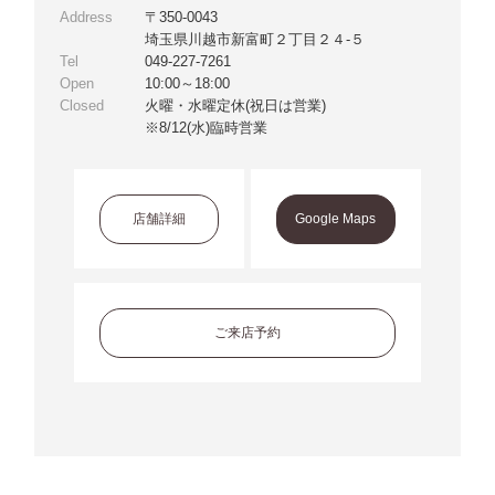
Address
〒350-0043
埼玉県川越市新富町２丁目２４-５
Tel
049-227-7261
Open
10:00～18:00
Closed
火曜・水曜定休(祝日は営業)
※8/12(水)臨時営業
店舗詳細
Google Maps
ご来店予約