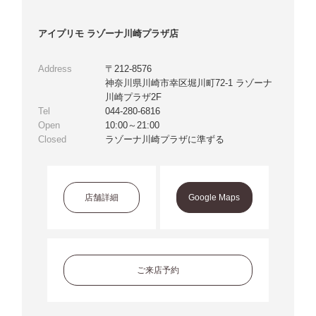
アイプリモ ラゾーナ川崎プラザ店
Address
〒212-8576
神奈川県川崎市幸区堀川町72-1 ラゾーナ
川崎プラザ2F
Tel
044-280-6816
Open
10:00～21:00
Closed
ラゾーナ川崎プラザに準ずる
店舗詳細
Google Maps
ご来店予約