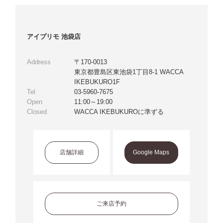
アイプリモ 池袋店
Address
〒170-0013
東京都豊島区東池袋1丁目8-1 WACCA
IKEBUKURO1F
Tel
03-5960-7675
Open
11:00～19:00
Closed
WACCA IKEBUKUROに準ずる
店舗詳細
Google Maps
ご来店予約