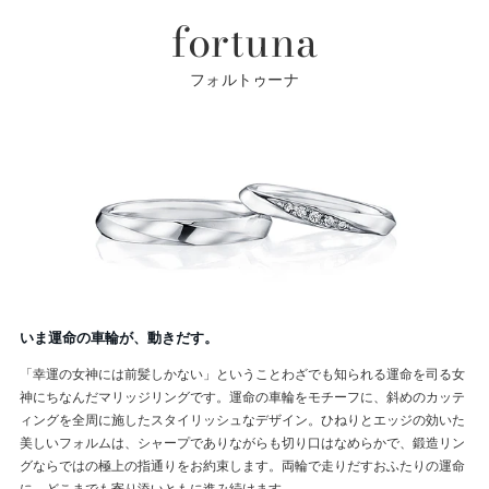
fortuna
フォルトゥーナ
いま運命の車輪が、動きだす。
「幸運の女神には前髪しかない」ということわざでも知られる運命を司る女
神にちなんだマリッジリングです。運命の車輪をモチーフに、斜めのカッテ
ィングを全周に施したスタイリッシュなデザイン。ひねりとエッジの効いた
美しいフォルムは、シャープでありながらも切り口はなめらかで、鍛造リン
グならではの極上の指通りをお約束します。両輪で走りだすおふたりの運命