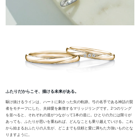
ふたりだからこそ、描ける未来がある。
駆け抜けるラインは、ハートに刺さった矢の軌跡。弓の名手である神話の賢
者をモチーフにした、夫婦愛を象徴するマリッジリングです。2つのリング
を並べると、それぞれの道がつながって1本の道に。ひとりの力には限りが
あっても、ふたりが思いを重ねれば、どんなことも乗り越えていける。これ
から始まるおふたりの人生が、どこまでも信頼と愛に満ちた力強いものとな
りますように。