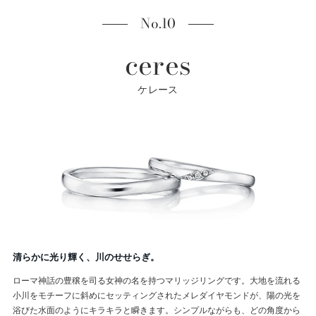
No.10
ceres
ケレース
清らかに光り輝く、川のせせらぎ。
ローマ神話の豊穣を司る女神の名を持つマリッジリングです。大地を流れる
小川をモチーフに斜めにセッティングされたメレダイヤモンドが、陽の光を
浴びた水面のようにキラキラと瞬きます。シンプルながらも、どの角度から