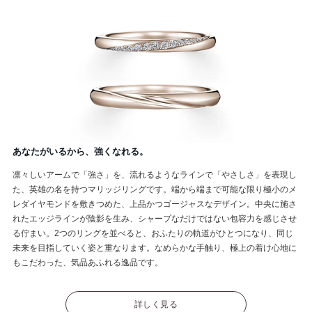
あなたがいるから、強くなれる。
凛々しいアームで「強さ」を、流れるようなラインで「やさしさ」を表現し
た、英雄の名を持つマリッジリングです。端から端まで可能な限り極小のメ
レダイヤモンドを敷きつめた、上品かつゴージャスなデザイン。中央に施さ
れたエッジラインが陰影を生み、シャープなだけではない包容力を感じさせ
る佇まい。2つのリングを並べると、おふたりの軌道がひとつになり、同じ
未来を目指していく姿と重なります。なめらかな手触り、極上の着け心地に
もこだわった、気品あふれる逸品です。
詳しく見る