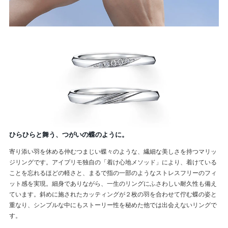
ひらひらと舞う、つがいの蝶のように。
寄り添い羽を休める仲むつまじい蝶々のような、繊細な美しさを持つマリッ
ジリングです。アイプリモ独自の「着け心地メソッド」により、着けている
ことを忘れるほどの軽さと、まるで指の一部のようなストレスフリーのフィ
ット感を実現。細身でありながら、一生のリングにふさわしい耐久性も備え
ています。斜めに施されたカッティングが２枚の羽を合わせて佇む蝶の姿と
重なり、シンプルな中にもストーリー性を秘めた他では出会えないリングで
す。