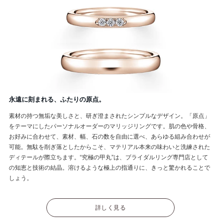
永遠に刻まれる、ふたりの原点。
素材の持つ無垢な美しさと、研ぎ澄まされたシンプルなデザイン。「原点」
をテーマにしたパーソナルオーダーのマリッジリングです。肌の色や骨格、
お好みに合わせて、素材、幅、石の数を自由に選べ、あらゆる組み合わせが
可能。無駄を削ぎ落としたからこそ、マテリアル本来の味わいと洗練された
ディテールが際立ちます。“究極の甲丸”は、ブライダルリング専門店として
の知恵と技術の結晶。溶けるような極上の指通りに、きっと驚かれることで
しょう。
詳しく見る