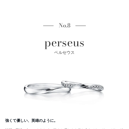
No.8
perseus
ペルセウス
強くて優しい、英雄のように。