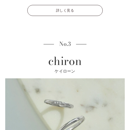
詳しく見る
No.3
chiron
ケイローン