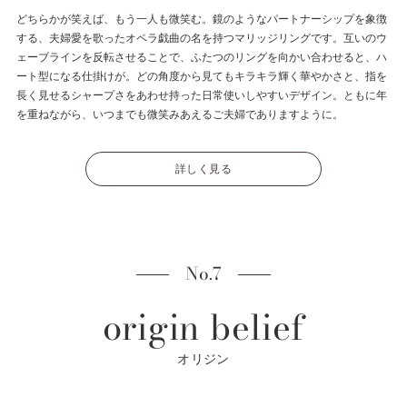
どちらかが笑えば、もう一人も微笑む。鏡のようなパートナーシップを象徴
する、夫婦愛を歌ったオペラ戯曲の名を持つマリッジリングです。互いのウ
ェーブラインを反転させることで、ふたつのリングを向かい合わせると、ハ
ート型になる仕掛けが。どの角度から見てもキラキラ輝く華やかさと、指を
長く見せるシャープさをあわせ持った日常使いしやすいデザイン。ともに年
を重ねながら、いつまでも微笑みあえるご夫婦でありますように。
詳しく見る
No.7
origin belief
オリジン