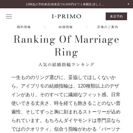
13時迄の予約来店/初来店で4,000円ギフト券贈呈-詳しくはこちら-
来店予約
婚約指輪
結婚指輪
店舗のご案内
Ranking Of Marriage
Ring
人気の結婚指輪ランキング
一生もののリング選びに、妥協してほしくないか
ら。アイプリモの結婚指輪は、120種類以上のデザ
インがあり、そのすべてに繊細なフィット感、日常
使いできる丈夫さ、時を経ても飽きることのない普
遍性、そしてずっと胸に刻まれるストーリーが込め
られています。もちろんダイヤモンドは専門店なら
ではのクオリティ。似合う指輪がわかる「パーソナ