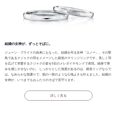
結婚の女神が、ずっとそばに。
ジューン・ブライドの由来にもなった、結婚を司る女神「ユノー」。その聖
鳥であるクジャクの羽をイメージした鍛造のマリッジリングです。美しく羽
を広げて求愛するクジャクの姿を5石のメレダイヤモンドで表現。細身で厚
みを感じさせないのに、しっかりとした強度があるのは、鍛造リングならで
は。なめらかな指通りで、肌の一部のような心地よさも叶えました。結婚の
女神が、いつまでもおふたりのそばで見守ります。
詳しく見る