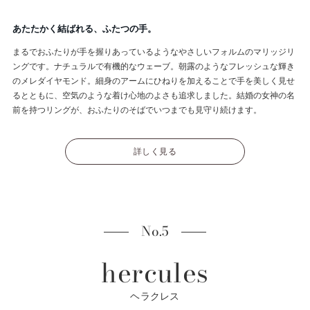
あたたかく結ばれる、ふたつの手。
まるでおふたりが手を握りあっているようなやさしいフォルムのマリッジリ
ングです。ナチュラルで有機的なウェーブ。朝露のようなフレッシュな輝き
のメレダイヤモンド。細身のアームにひねりを加えることで手を美しく見せ
るとともに、空気のような着け心地のよさも追求しました。結婚の女神の名
前を持つリングが、おふたりのそばでいつまでも見守り続けます。
詳しく見る
No.5
hercules
ヘラクレス