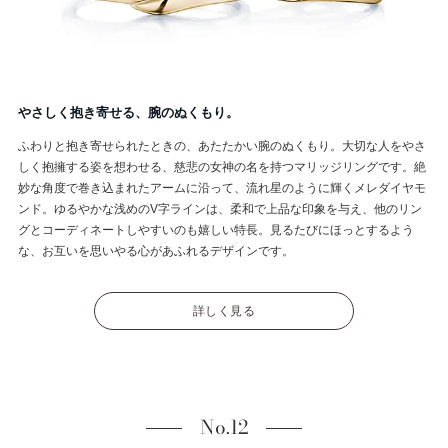
やさしく抱き寄せる、腕のぬくもり。
ふわりと抱き寄せられたときの、あたたかい腕のぬくもり。大切な人をやさ
しく抱擁する姿を想わせる、慈悲の女神の名を持つマリッジリングです。絶
妙な角度で巻き込まれたアームに沿って、流れ星のように輝くメレダイヤモ
ンド。ゆるやかな浅めのV字ラインは、柔和で上品な印象を与え、他のリン
グとコーディネートしやすいのも嬉しい特長。見るたびにほっとするよう
な、お互いを思いやる心があふれるデザインです。
詳しく見る
No.12