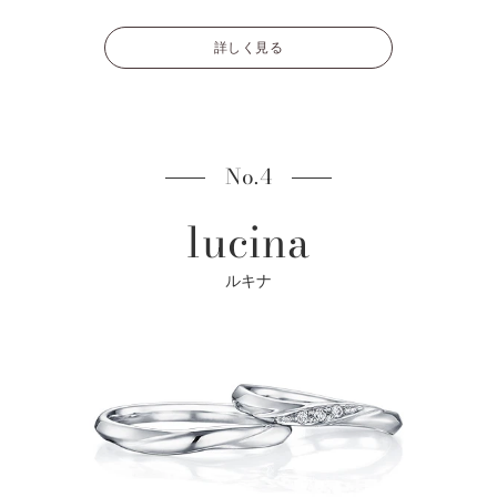
詳しく見る
No.4
lucina
ルキナ