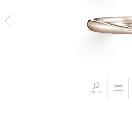
プロ
ペールブラウンゴールド
ン
ブラ
コンセプトシリーズ
プロ
オリジンビリーフ
フラワリー
初空
ショ
エトワル
店舗
スワハ
ご来
プレミオン
ZOOM