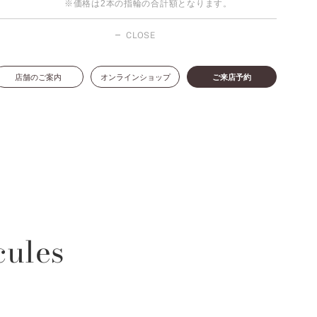
※価格は2本の指輪の合計額となります。
CLOSE
店舗のご案内
オンラインショップ
ご来店予約
cules