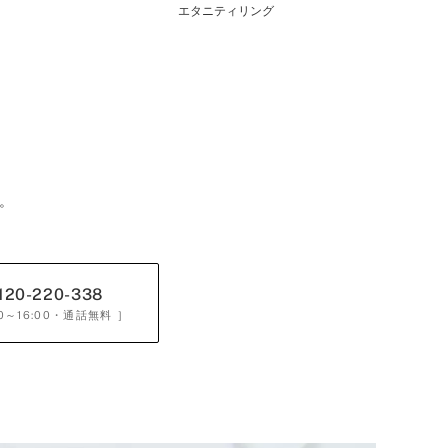
エタニティリング
。
120-220-338
0～16:00
・通話無料 ］