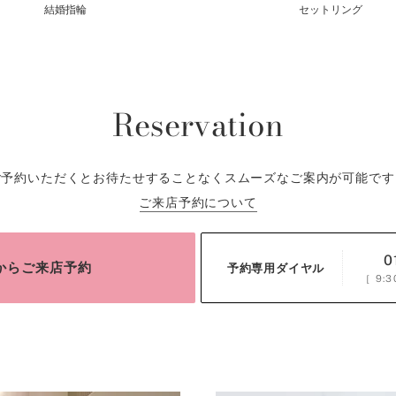
結婚指輪
セットリング
Reservation
ご予約いただくとお待たせすることなくスムーズなご案内が可能です
ご来店予約について
0
bからご来店予約
予約専用ダイヤル
［
9:3