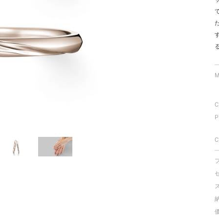
ミスダイヤモンド&バースストー
イダルアイテム
ポーズサポート
M
ップ
一覧
C
店予約について
P
C