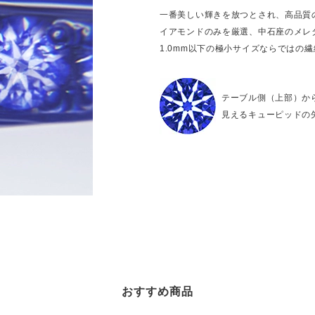
一番美しい輝きを放つとされ、高品質
イアモンドのみを厳選、中石座のメレ
1.0mm以下の極小サイズならではの
テーブル側（上部）か
見えるキューピッドの
おすすめ商品