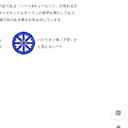
の証である「ハート&キューピッド」が現れるダ
ダイヤモンドもすべてこの基準を満たしており、
繊細で品のある輝きを生み出しています。
ら
パビリオン側（下部）か
矢
ら見えるハート