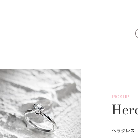
PICKUP
Her
ヘラクレス