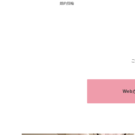
婚約指輪
We