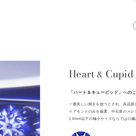
Heart
Cupid
&
「ハート＆キューピッド」への
一番美しい輝きを放つとされ、高品質
イアモンドのみを厳選、中石座のメレ
1.0mm以下の極小サイズならではの