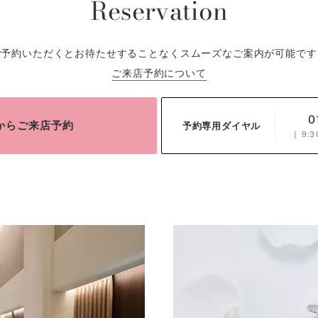
Reservation
ご予約いただくとお待たせすることなくスムーズなご案内が可能です
ご来店予約について
0
bからご来店予約
予約専用ダイヤル
［
9:3