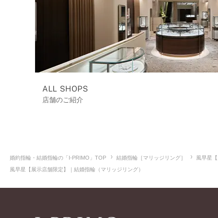
ALL SHOPS
店舗のご紹介
婚約指輪・結婚指輪の「I-PRIMO」TOP
結婚指輪［マリッジリング］
風早星【
風早星【展示店舗限定】｜結婚指輪（マリッジリング）