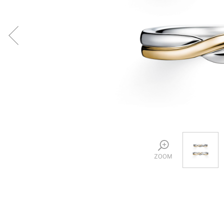
プロ
ペールブラウンゴールド
ン
ブラ
コンセプトシリーズ
プロ
オリジンビリーフ
フラワリー
初空
ショ
エトワル
店舗
スワハ
ご来
プレミオン
ZOOM