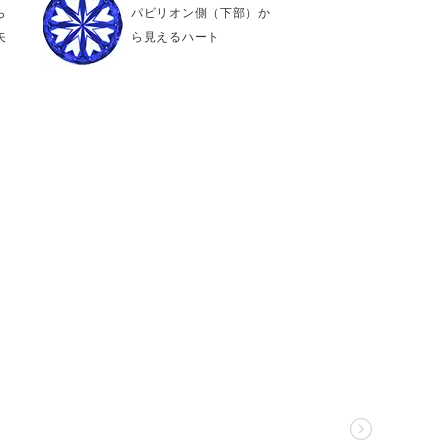
ら
パビリオン側（下部）か
矢
ら見えるハート