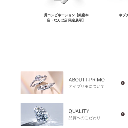
霓コンビネーション【銀座本
ネプ
店・なんば店 限定展示】
ABOUT I-PRIMO
アイプリモについて
QUALITY
品質へのこだわり