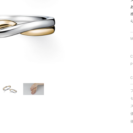
ミスダイヤモンド&バースストー
イダルアイテム
ポーズサポート
M
ップ
C
一覧
P
店予約について
C