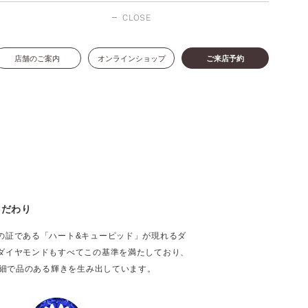
CLOSE
店舗のご案内
オンラインショップ
ご来店予約
こだわり
の証である「ハート&キューピッド」が現れるダ
ダイヤモンドもすべてこの基準を満たしており、
繊細で品のある輝きを生み出しています。