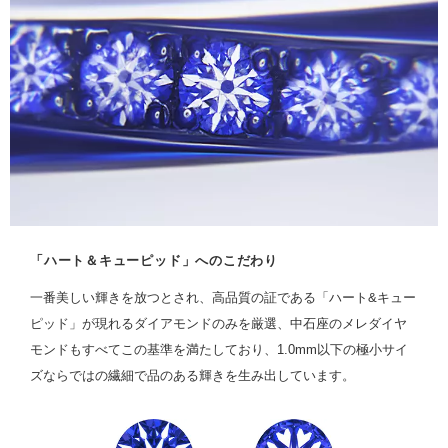
「ハート＆キューピッド」へのこだわり
一番美しい輝きを放つとされ、高品質の証である「ハート&キュー
ピッド」が現れるダイアモンドのみを厳選、中石座のメレダイヤ
モンドもすべてこの基準を満たしており、1.0mm以下の極小サイ
ズならではの繊細で品のある輝きを生み出しています。