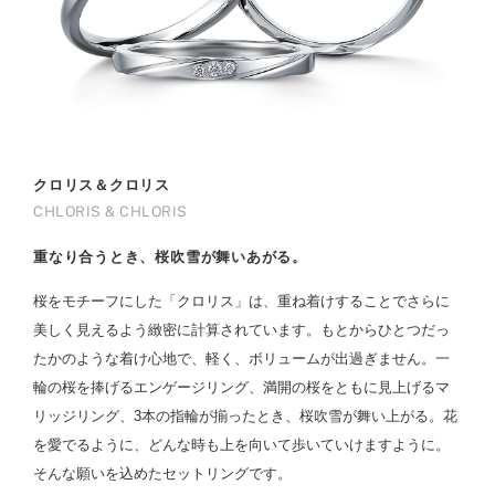
クロリス＆クロリス
CHLORIS & CHLORIS
重なり合うとき、桜吹雪が舞いあがる。
桜をモチーフにした「クロリス」は、重ね着けすることでさらに
美しく見えるよう緻密に計算されています。もとからひとつだっ
たかのような着け心地で、軽く、ボリュームが出過ぎません。一
輪の桜を捧げるエンゲージリング、満開の桜をともに見上げるマ
リッジリング、3本の指輪が揃ったとき、桜吹雪が舞い上がる。花
を愛でるように、どんな時も上を向いて歩いていけますように。
そんな願いを込めたセットリングです。