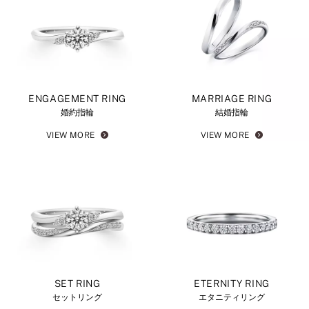
ENGAGEMENT RING
MARRIAGE RING
婚約指輪
結婚指輪
VIEW MORE
VIEW MORE
SET RING
ETERNITY RING
セットリング
エタニティリング