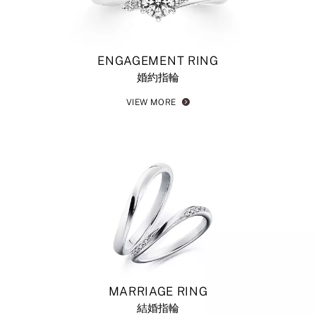
ENGAGEMENT RING
婚約指輪
VIEW MORE
MARRIAGE RING
結婚指輪