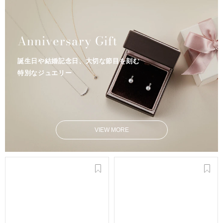
Anniversary Gift
誕生日や結婚記念日、大切な節目を刻む
特別なジュエリー
VIEW MORE