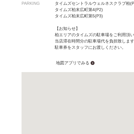
PARKING
タイムズセントラルウェルネスクラブ柏(P
タイムズ柏末広町第4(P2)
タイムズ柏末広町第5(P3)
【お知らせ】
柏エリアのタイムズの駐車場をご利用頂
当店滞在時間分の駐車場代を負担致しま
駐車券をスタッフにお渡しください。
地図アプリでみる