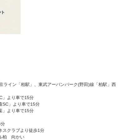
東京ライン「柏駅」、東武アーバンパーク(野田)線「柏駅」西
C」より車で15分
SC」より車で15分
葉」より車で15分
3分
ネスクラブより徒歩1分
ル柏 向かい