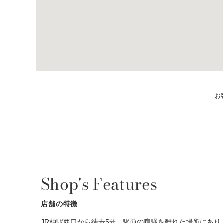
お
Shop's Features
店舗の特徴
JR柏駅西口から徒歩5分。駅前の喧騒を離れた場所にあ