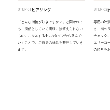
STEP 01
STEP 02
ヒアリング
「どんな指輪が好きですか？」と聞かれて
専用の計
も、漠然としていて明確には答えられない
さ、指の
もの。ご提示する4つのタイプから選んで
チェック
いくことで、ご自身の好みを整理していき
エリーコ
ます。
の傾向を