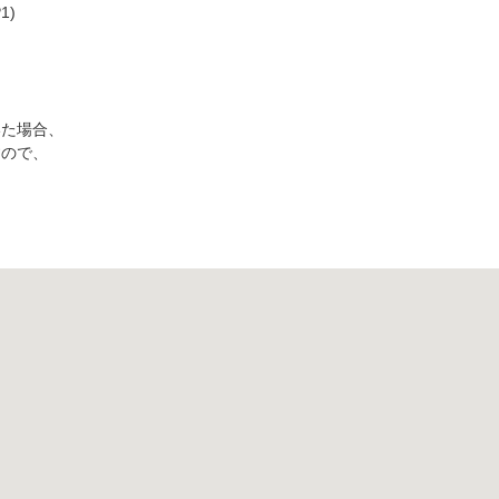
1)
いた場合、
すので、