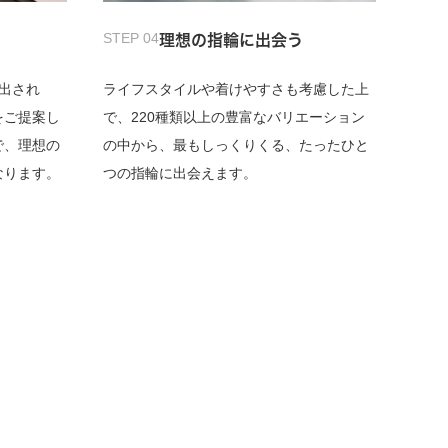
STEP 04
理想の指輪に出会う
出され
ライフスタイルや着けやすさも考慮した上
をご提案し
で、220種類以上の豊富なバリエーション
で、理想の
の中から、最もしっくりくる、たったひと
なります。
つの指輪に出会えます。