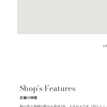
お
Shop's Features
店舗の特徴
福山店はJR福山駅から徒歩7分、イチセトウチ（旧リム