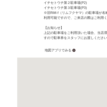
イチセトウチ第２駐車場(P2)
イチセトウチ第３駐車場(P3)
※旧RiM-f（リムフクヤマ）の駐車場が
利用可能ですので、ご来店の際はご利用
【お知らせ】
上記の駐車場をご利用頂いた場合、当店
すので駐車券をスタッフにお渡しくださ
地図アプリでみる