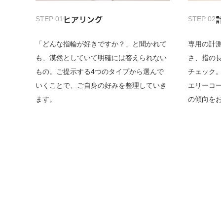
STEP 01
STEP 02
ヒアリング
「どんな指輪が好きですか？」と聞かれて
専用の計
も、漠然としていて明確には答えられない
さ、指の
もの。ご提示する4つのタイプから選んで
チェック
いくことで、ご自身の好みを整理していき
エリーコ
ます。
の傾向を