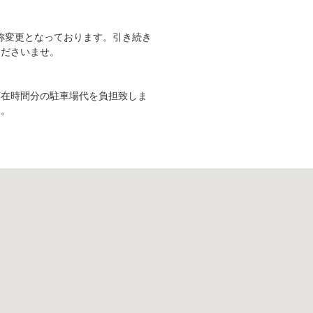
名称変更となっております。引き続き
くださいませ。
滞在時間分の駐車場代を負担致しま
い。