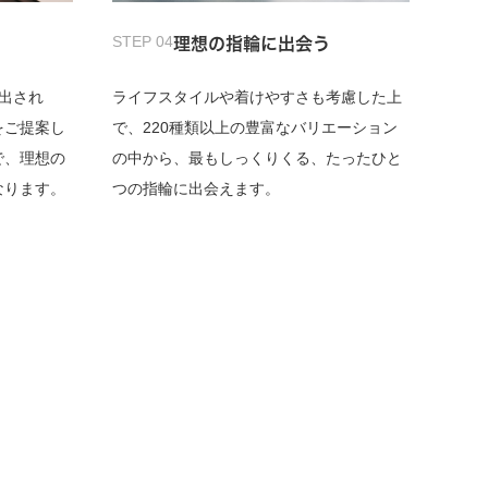
STEP 04
理想の指輪に出会う
出され
ライフスタイルや着けやすさも考慮した上
をご提案し
で、220種類以上の豊富なバリエーション
で、理想の
の中から、最もしっくりくる、たったひと
なります。
つの指輪に出会えます。