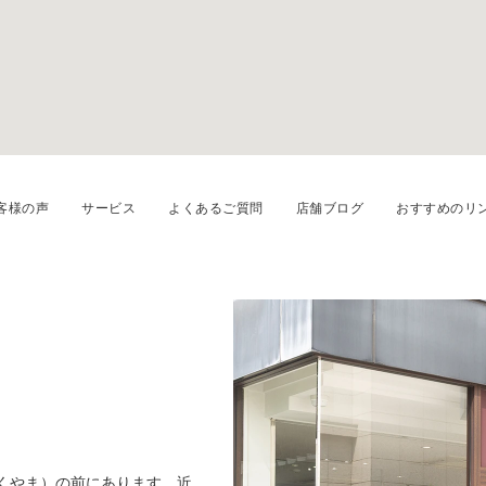
客様の声
サービス
よくあるご質問
店舗ブログ
おすすめのリ
ふくやま）の前にあります。近
220種類以上のデザインを取り揃えてい