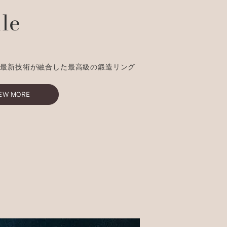
ile
と最新技術が融合した最高級の鍛造リング
EW MORE