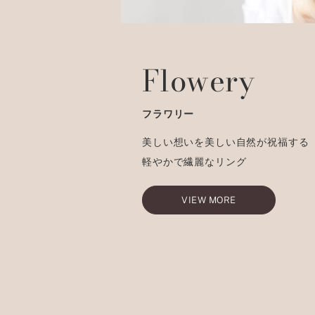
Flowery
フラワリー
美しい想いを美しい自然が祝福する
軽やかで繊麗なリング
VIEW MORE