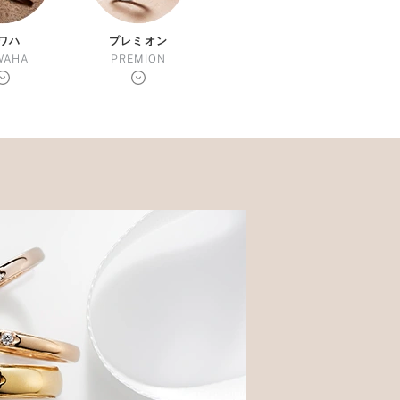
ワハ
プレミオン
WAHA
PREMION
FOLLOW US ON