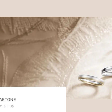
AETONE
エトーネ