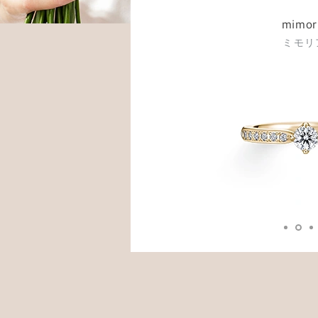
mimor
ミモリ