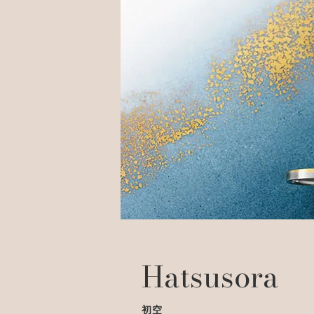
Hatsusora
初空