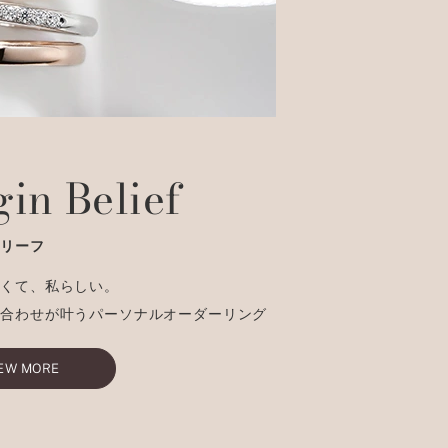
gin Belief
ビリーフ
しくて、私らしい。
み合わせが叶うパーソナルオーダーリング
EW MORE