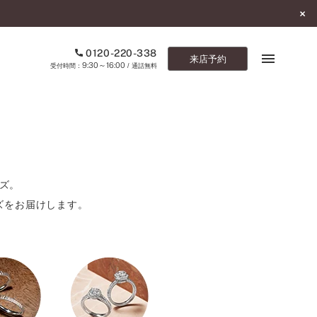
0120-220-338
来店予約
9:30～16:00
受付時間：
/ 通話無料
ブックマーク
ONLINE SHOP
ズ。
ご来店予約
ズをお届けします。
予約専用ダイヤル
0120-220-338
9:30～16:00
（受付時間：
・通話無料）
カタログ請求
お問い合わせ