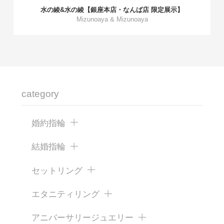
水の綾&水の綾【銀座本店・なんば店 限定展示】
Mizunoaya & Mizunoaya
category
婚約指輪
結婚指輪
セットリング
エタニティリング
アニバーサリージュエリー