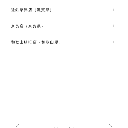
VIEW MORE
〒604-8033京都府京都市中京区河原町通蛸薬師西入ル奈良
10:30～18:30
屋町３０６
近鉄草津店（滋賀県）
VIEW MORE
TEL：075-257-1060
〒525-8515滋賀県草津市渋川1-1-50 近鉄百貨店草津店2階
11:00～19:00
TEL：077-596-3286
奈良店（奈良県）
VIEW MORE
平日 11:00～19:00
〒630-8236奈良県奈良市下三条町10-1
土日祝 10:00～19:30
TEL：0742-20-6210
和歌山MIO店（和歌山県）
VIEW MORE
10:00～18:00
〒640-8342和歌山県和歌山市友田町５-１８ 和歌山MIO北
VIEW MORE
館１F
TEL：073-435-1460
10:00～19:00
VIEW MORE