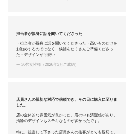
担当者が親身に話を聞いてくださった
・担当者が親身に話を聞いてくださった・高いものだけを
お勧めするのではなく、候補をたくさんご準備くださっ
た・デザインが可愛い
ー 30代女性様（2026年3月ご成約）
店員さんの親切な対応で信頼でき、その日に購入に至りま
した。
店の全体的な雰囲気が良かった。店の中も清潔感があり、
指輪のデザインもステキなものが多かったです。
特に、担当して下さった店員さんの接客がとても親切で、