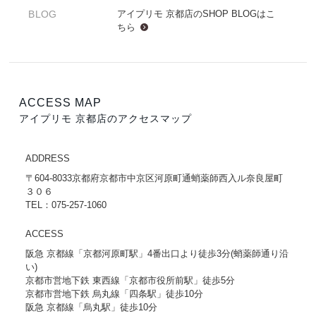
BLOG
アイプリモ 京都店のSHOP BLOGは
こ
ちら
ACCESS MAP
アイプリモ 京都店のアクセスマップ
ADDRESS
〒604-8033京都府京都市中京区河原町通蛸薬師西入ル奈良屋町
３０６
TEL：075-257-1060
ACCESS
阪急 京都線「京都河原町駅」4番出口より徒歩3分(蛸薬師通り沿
い)
京都市営地下鉄 東西線「京都市役所前駅」徒歩5分
京都市営地下鉄 烏丸線「四条駅」徒歩10分
阪急 京都線「烏丸駅」徒歩10分