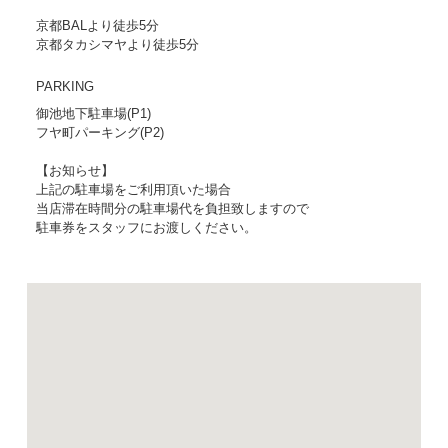
京都BALより徒歩5分
京都タカシマヤより徒歩5分
PARKING
御池地下駐車場(P1)
フヤ町パーキング(P2)
【お知らせ】
上記の駐車場をご利用頂いた場合
当店滞在時間分の駐車場代を負担致しますので
駐車券をスタッフにお渡しください。