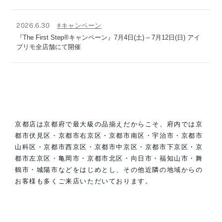
2026.6.30
#キャンペーン
『The First Step®キャンペーン』7月4日(土) – 7月12日(日) アイ
プリモ全店舗にて開催
京都店は京都府で最大級の品揃えだからこそ、府内では京
都市伏見区・京都市右京区・京都市南区・宇治市・京都市
山科区・京都市西京区・京都市中京区・京都市下京区・京
都市左京区・亀岡市・京都市北区・向日市・福知山市・舞
鶴市・城陽市などをはじめとし、その他近隣の地域からの
お客様も多くご来店いただいております。