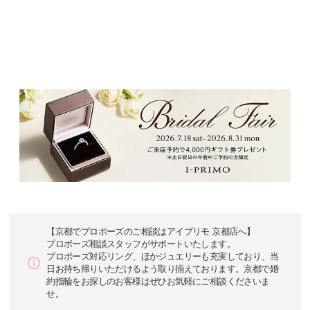
【京都でプロポーズのご相談はアイプリモ 京都店へ】
プロポーズ相談スタッフがサポートいたします。
プロポーズ対応リング、ほかジュエリーも充実しており、当
日お持ち帰りいただけるよう取り揃えております。京都で婚
約指輪をお探しのお客様はぜひお気軽にご相談くださいま
せ。