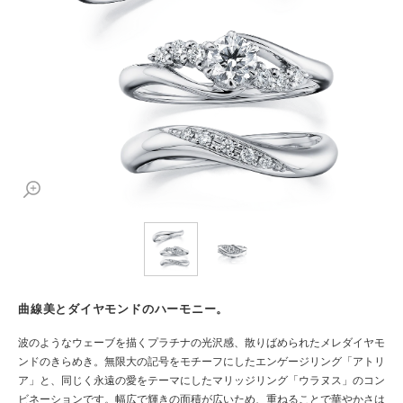
曲線美とダイヤモンドのハーモニー。
波のようなウェーブを描くプラチナの光沢感、散りばめられたメレダイヤモ
ンドのきらめき。無限大の記号をモチーフにしたエンゲージリング「アトリ
ア」と、同じく永遠の愛をテーマにしたマリッジリング「ウラヌス」のコン
ビネーションです。幅広で輝きの面積が広いため、重ねることで華やかさは