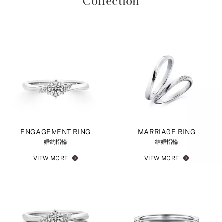
Collection
ENGAGEMENT RING
MARRIAGE RING
婚約指輪
結婚指輪
VIEW MORE
VIEW MORE