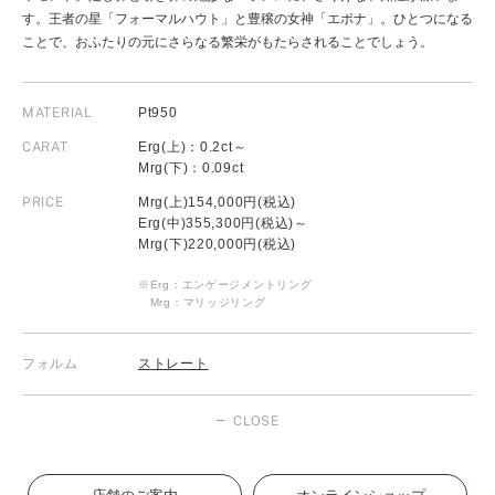
す。王者の星「フォーマルハウト」と豊穣の女神「エポナ」。ひとつになる
ことで、おふたりの元にさらなる繁栄がもたらされることでしょう。
MATERIAL
Pt950
CARAT
Erg(上)：0.2ct～
Mrg(下)：0.09ct
PRICE
Mrg(上)154,000円(税込)
Erg(中)355,300円(税込)～
Mrg(下)220,000円(税込)
※Erg：エンゲージメントリング
Mrg：マリッジリング
フォルム
ストレート
CLOSE