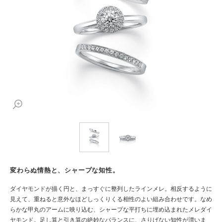
変わらぬ情熱と、シャープな知性。
ダイヤモンドが描く円と、まっすぐに整列したラインメレ。相反するように
見えて、重ねると意外なほどしっくりくる相性のよい組み合わせです。なめ
らかな甲丸のアームに映り込む、シャープな平打ちに埋め込まれたメレダイ
ヤモンド。足し算と引き算の絶妙なバランスに、さりげない知性が漂いま