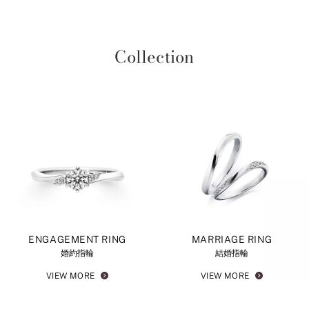
Collection
ENGAGEMENT RING
MARRIAGE RING
婚約指輪
結婚指輪
VIEW MORE
VIEW MORE