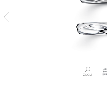
プロ
ペールブラウンゴールド
ン
ブラ
コンセプトシリーズ
プロ
オリジンビリーフ
フラワリー
初空
ショ
エトワル
店舗
スワハ
ご来
プレミオン
ZOOM