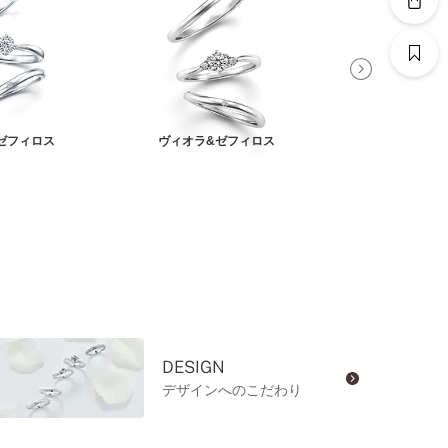
ゼフィロス
ヴィオラ&ゼフィロス
アンティアーレ
DESIGN
デザインへのこだわり