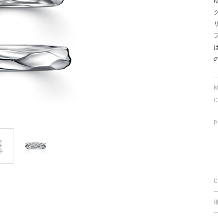
ミスダイヤモンド&バースストー
イダルアイテム
ポーズサポート
ップ
M
一覧
C
店予約について
P
C