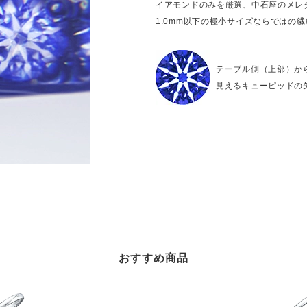
イアモンドのみを厳選、中石座のメレ
1.0mm以下の極小サイズならではの
テーブル側（上部）か
見えるキューピッドの
おすすめ商品