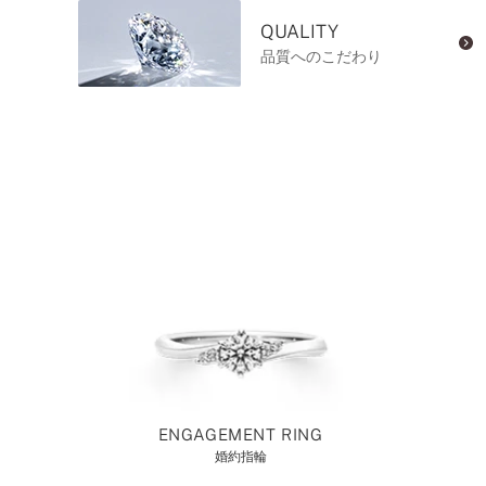
QUALITY
品質へのこだわり
ENGAGEMENT RING
婚約指輪