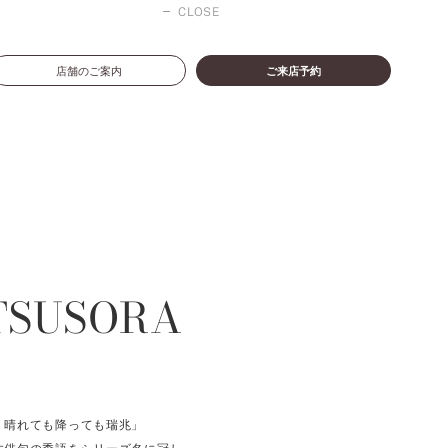
CLOSE
店舗のご案内
ご来店予約
TSUSORA
、晴れても降っても瑞兆」