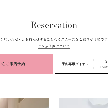
Reservation
ご予約いただくとお待たせすることなくスムーズなご案内が可能です
ご来店予約について
0
bからご来店予約
予約専用ダイヤル
［
9:3