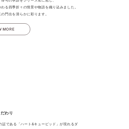
す俳句の季語をシリーズ名に冠し、
つわる四季折々の情景や物語を織り込みました。
二の門出を清らかに彩ります。
W MORE
こだわり
の証である「ハート&キューピッド」が現れるダ