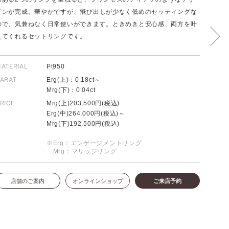
インが完成。華やかですが、飛び出しが少なく低めのセッティングな
ので、気兼ねなく日常使いができます。ときめきと安心感、両方を叶
えてくれるセットリングです。
FOLLOW US ON
ATERIAL
Pt950
ARAT
Erg(上)：0.18ct～
Mrg(下)：0.04ct
RICE
Mrg(上)203,500円(税込)
Erg(中)264,000円(税込)～
Mrg(下)192,500円(税込)
※Erg：エンゲージメントリング
Mrg：マリッジリング
店舗のご案内
オンラインショップ
ご来店予約