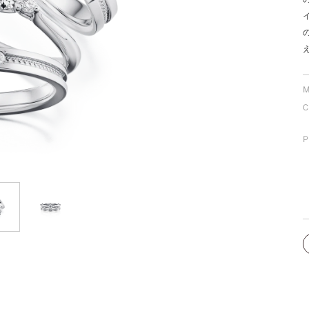
ミスダイヤモンド&バースストー
イダルアイテム
ポーズサポート
M
C
ップ
一覧
P
店予約について