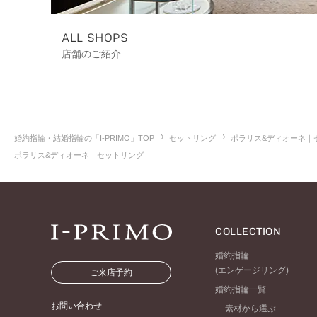
ALL SHOPS
店舗のご紹介
婚約指輪・結婚指輪の「I-PRIMO」TOP
セットリング
ポラリス&ディオーネ｜
ポラリス&ディオーネ｜セットリング
COLLECTION
婚約指輪
(エンゲージリング)
ご来店予約
婚約指輪一覧
お問い合わせ
素材から選ぶ