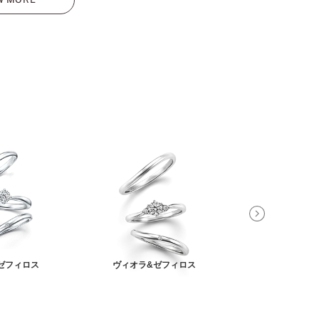
ゼフィロス
ヴィオラ&ゼフィロス
アンティアーレ