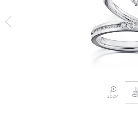
プロ
ペールブラウンゴールド
ン
ブラ
コンセプトシリーズ
プロ
オリジンビリーフ
フラワリー
初空
ショ
エトワル
店舗
スワハ
ご来
プレミオン
ZOOM