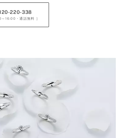
120-220-338
0～16:00
・通話無料 ］