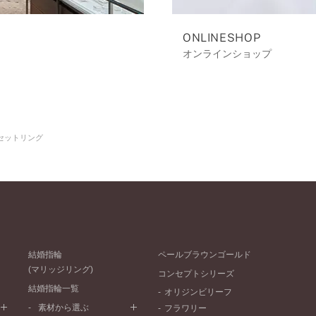
ONLINESHOP
オンラインショップ
セットリング
結婚指輪
ペールブラウンゴールド
(マリッジリング)
コンセプトシリーズ
結婚指輪一覧
オリジンビリーフ
素材から選ぶ
フラワリー