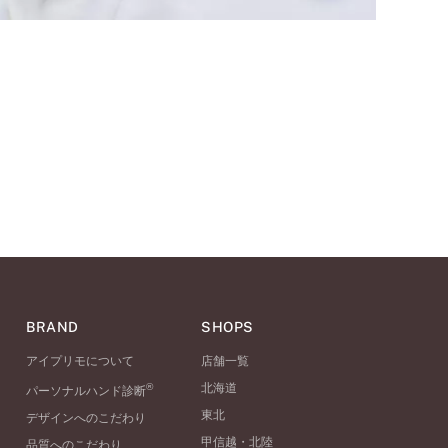
BRAND
SHOPS
アイプリモについて
店舗一覧
®
北海道
パーソナルハンド診断
東北
デザインへのこだわり
甲信越・北陸
品質へのこだわり