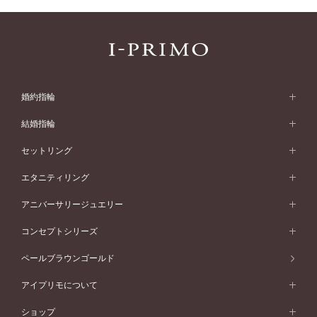
婚約指輪
婚約指輪 (エンゲージリング)
結婚指輪
婚約指輪一覧
結婚指輪 (マリッジリング)
セットリング
素材から選ぶ
結婚指輪一覧
セットリング
エタニティリング
プラチナ
フォルムから選ぶ
素材から選ぶ
セットリング一覧
エタニティリング
アニバーサリージュエリー
イエローゴールド
ストレートライン
プラチナ
セッティングから選ぶ
フォルムから選ぶ
素材から選ぶ
エタニティリング一覧
アニバーサリージュエリー
コンセプトシリーズ
ピンクゴールド
ウェーブライン
イエローゴールド
ソリテール
ストレートライン
スタイルから選ぶ
プラチナ
セッティングから選ぶ
素材から選ぶ
アニバーサリージュエリー一覧
コンセプトシリーズ
ペールブラウンゴールド
ペールブラウンゴールド
V字ライン
ピンクゴールド
ワンサイドメレ
ウェーブライン
シンプル
イエローゴールド
プレーン
価格帯から選ぶ
スタイルから選ぶ
プラチナ
ネックレス
コンビネーション
オリジンビリーフ
ペールブラウンゴールド
ダブルサイドメレ
アイプリモについて
V字ライン
フェミニン
ピンクゴールド
ワンメレ
50万円台～
シンプル
イエローゴールド
婚約指輪ガイド
ベビーリング
価格帯から選ぶ
フラワリー
コンビネーション
ラインメレ
モード
アイプリモについて
ペールブラウンゴールド
セベラルメレ
ショップ
40万円台～
フェミニン
ピンクゴールド
ファッションリング