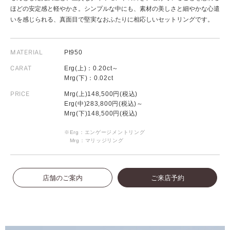
ほどの安定感と軽やかさ。シンプルな中にも、素材の美しさと細やかな心遣
いを感じられる、真面目で堅実なおふたりに相応しいセットリングです。
MATERIAL
Pt950
CARAT
Erg(上)：0.20ct～
Mrg(下)：0.02ct
PRICE
Mrg(上)148,500円(税込)
Erg(中)283,800円(税込)～
Mrg(下)148,500円(税込)
※Erg：エンゲージメントリング
Mrg：マリッジリング
店舗のご案内
ご来店予約