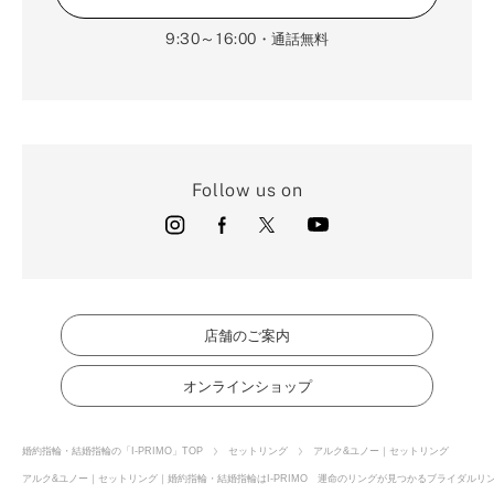
9:30～16:00
・通話無料
Follow us on
店舗のご案内
オンラインショップ
婚約指輪・結婚指輪の「I-PRIMO」TOP
セットリング
アルク&ユノー｜セットリング
アルク&ユノー｜セットリング｜婚約指輪・結婚指輪はI-PRIMO 運命のリングが見つかるブライダルリング