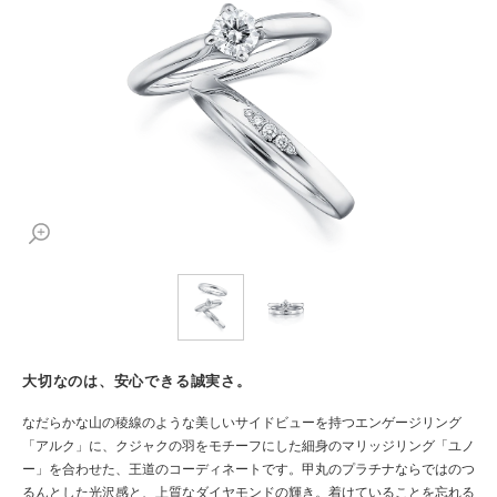
大切なのは、安心できる誠実さ。
なだらかな山の稜線のような美しいサイドビューを持つエンゲージリング
「アルク」に、クジャクの羽をモチーフにした細身のマリッジリング「ユノ
ー」を合わせた、王道のコーディネートです。甲丸のプラチナならではのつ
るんとした光沢感と、上質なダイヤモンドの輝き。着けていることを忘れる