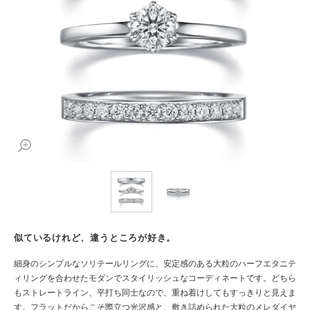
似ているけれど、違うところが好き。
細身のシンプルなソリテールリングに、安定感のある大粒のハーフエタニテ
ィリングを合わせたモダンでスタイリッシュなコーディネートです。どちら
もストレートライン、平打ち同士なので、重ね着けしてもすっきりと見えま
す。フラットだからこそ際立つ光沢感と、敷き詰められた大粒のメレダイヤ