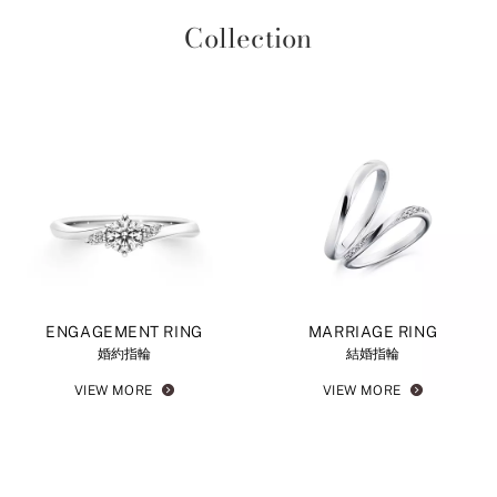
Collection
ENGAGEMENT RING
MARRIAGE RING
婚約指輪
結婚指輪
VIEW MORE
VIEW MORE