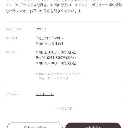
モンドのゴージャスな輝き。対照的な光のニュアンス、ボリューム感の絶妙
なバランスが、お互いの良さを引き立て合います。
MATERIAL
Pt950
CARAT
Erg(上)：0.2ct～
Mrg(下)：0.19ct
PRICE
Mrg(上)181,500円(税込)
Erg(中)261,800円(税込)～
Mrg(下)286,000円(税込)
※Erg：エンゲージメントリング
Mrg：マリッジリング
フォルム
ストレート
CLOSE