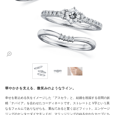
華やかさを支える、微笑みのようなライン。
幸せを射止める矢をイメージした「アスセラ」と、結婚を祝福する谷間の妖
精「ナパイア」を合わせたコーディネートです。ストレートと V字という異
なるフォルムでありながらも、重ねてみると驚くほどフィット。エンゲージ
リングのセンターダイヤモンドが、マリッジリングのゆるやかなカーブにち