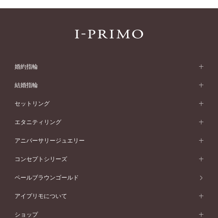
婚約指輪
婚約指輪 (エンゲージリング)
結婚指輪
婚約指輪一覧
結婚指輪 (マリッジリング)
セットリング
素材から選ぶ
結婚指輪一覧
セットリング
エタニティリング
プラチナ
フォルムから選ぶ
素材から選ぶ
セットリング一覧
エタニティリング
アニバーサリージュエリー
イエローゴールド
ストレートライン
プラチナ
セッティングから選ぶ
フォルムから選ぶ
素材から選ぶ
エタニティリング一覧
アニバーサリージュエリー
コンセプトシリーズ
ピンクゴールド
ウェーブライン
イエローゴールド
ソリテール
ストレートライン
スタイルから選ぶ
プラチナ
セッティングから選ぶ
素材から選ぶ
アニバーサリージュエリー一覧
コンセプトシリーズ
ペールブラウンゴールド
ペールブラウンゴールド
V字ライン
ピンクゴールド
ワンサイドメレ
ウェーブライン
シンプル
イエローゴールド
プレーン
価格帯から選ぶ
スタイルから選ぶ
プラチナ
ネックレス
コンビネーション
オリジンビリーフ
ペールブラウンゴールド
ダブルサイドメレ
アイプリモについて
V字ライン
フェミニン
ピンクゴールド
ワンメレ
50万円台～
シンプル
イエローゴールド
婚約指輪ガイド
ベビーリング
価格帯から選ぶ
フラワリー
コンビネーション
ラインメレ
モード
アイプリモについて
ペールブラウンゴールド
セベラルメレ
ショップ
40万円台～
フェミニン
ピンクゴールド
ファッションリング