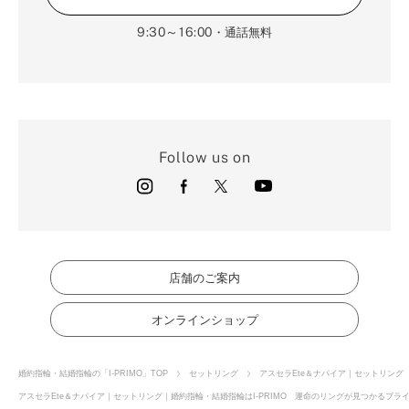
9:30～16:00
・通話無料
Follow us on
店舗のご案内
オンラインショップ
婚約指輪・結婚指輪の「I-PRIMO」TOP
セットリング
アスセラEte＆ナパイア｜セットリング
アスセラEte＆ナパイア｜セットリング｜婚約指輪・結婚指輪はI-PRIMO 運命のリングが見つかるブライ