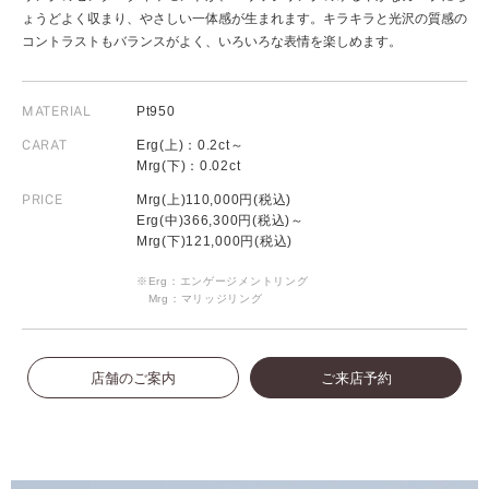
ょうどよく収まり、やさしい一体感が生まれます。キラキラと光沢の質感の
コントラストもバランスがよく、いろいろな表情を楽しめます。
MATERIAL
Pt950
CARAT
Erg(上)：0.2ct～
Mrg(下)：0.02ct
PRICE
Mrg(上)110,000円(税込)
Erg(中)366,300円(税込)～
Mrg(下)121,000円(税込)
※Erg：エンゲージメントリング
Mrg：マリッジリング
店舗のご案内
ご来店予約