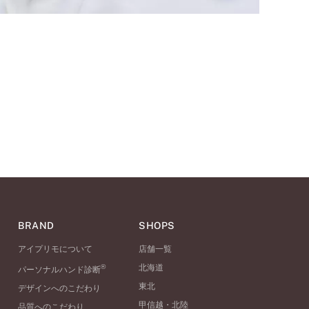
BRAND
SHOPS
アイプリモについて
店舗一覧
®
北海道
パーソナルハンド診断
東北
デザインへのこだわり
甲信越・北陸
品質へのこだわり