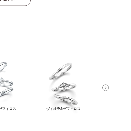
ゼフィロス
ヴィオラ&ゼフィロス
アンティアーレ