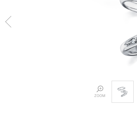
プロ
ペールブラウンゴールド
ン
ブラ
コンセプトシリーズ
プロ
オリジンビリーフ
フラワリー
初空
ショ
エトワル
店舗
スワハ
ご来
プレミオン
ZOOM