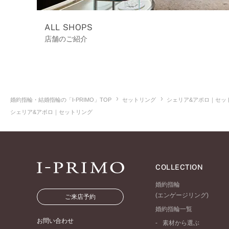
ALL SHOPS
店舗のご紹介
婚約指輪・結婚指輪の「I-PRIMO」TOP
セットリング
シェリア&アポロ｜セッ
シェリア&アポロ｜セットリング
COLLECTION
婚約指輪
(エンゲージリング)
ご来店予約
婚約指輪一覧
お問い合わせ
素材から選ぶ