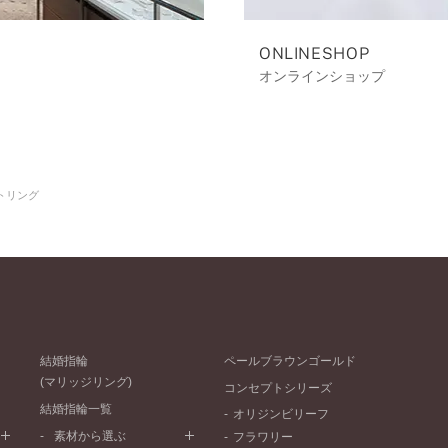
ONLINESHOP
オンラインショップ
トリング
結婚指輪
ペールブラウンゴールド
(マリッジリング)
コンセプトシリーズ
結婚指輪一覧
オリジンビリーフ
素材から選ぶ
フラワリー