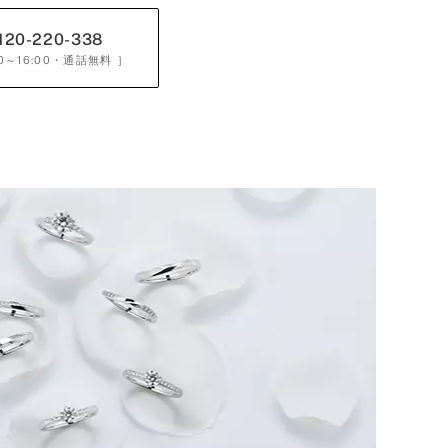
120-220-338
0～16:00
・通話無料 ］