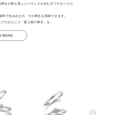
は輝きが最も美しいバランスを生むダイヤモンドだ
％の確率で生み出され、その輝きを堪能できます。
ングだからこそ「最上級の輝き」を。
W MORE