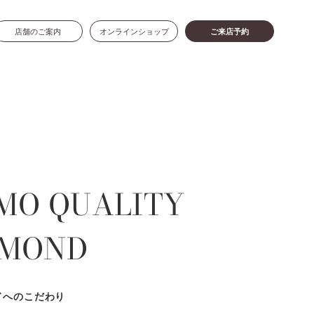
店舗のご案内
オンラインショップ
ご来店予約
MO QUALITY
AMOND
ドへのこだわり