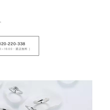
。
120-220-338
0～16:00
・通話無料 ］