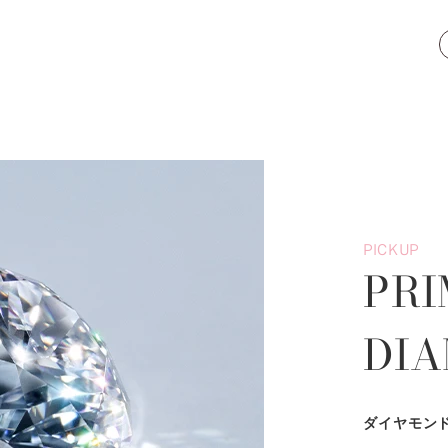
PICKUP
PRI
DI
ダイヤモン