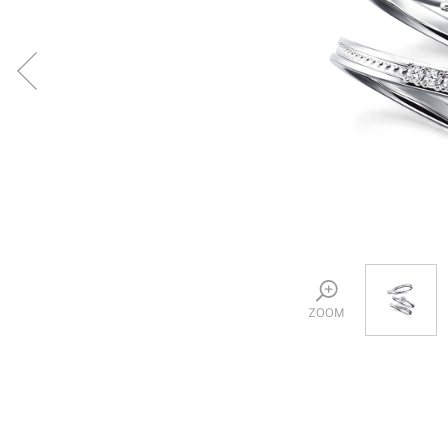
プロ
ペールブラウンゴールド
ン
ブラ
コンセプトシリーズ
プロ
オリジンビリーフ
フラワリー
初空
ショ
エトワル
店舗
スワハ
ご来
プレミオン
ZOOM