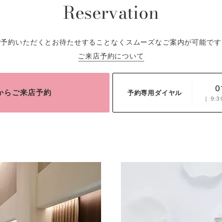
Reservation
ご予約いただくとお待たせすることなくスムーズなご案内が可能です
ご来店予約について
0
bからご来店予約
予約専用ダイヤル
［
9:3