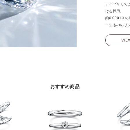
アイプリモで
けを採用。
約0.0001
一生もののリ
VIE
おすすめ商品