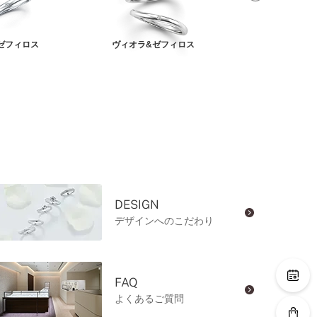
ゼフィロス
ヴィオラ&ゼフィロス
アンティアーレ
DESIGN
デザインへのこだわり
FAQ
よくあるご質問