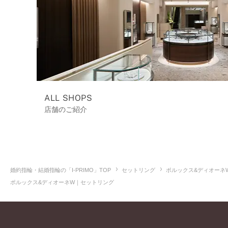
ALL SHOPS
店舗のご紹介
婚約指輪・結婚指輪の「I-PRIMO」TOP
セットリング
ポルックス&ディオーネ
ポルックス&ディオーネW｜セットリング